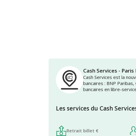
Cash Services - Par
Cash Services est la no
bancaires : BNP Paribas,
bancaires en libre-servic
Les services du Cash Service
Retrait billet €