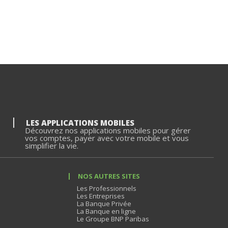
LES APPLICATIONS MOBILES
Découvrez nos applications mobiles pour gérer
vos comptes, payer avec votre mobile et vous
simplifier la vie.
NOS AUTRES SITES
Les Professionnels
Les Entreprises
La Banque Privée
La Banque en ligne
Le Groupe BNP Paribas