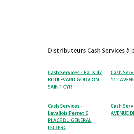
Distributeurs Cash Services à 
Cash Services - Paris 47
Cash Servi
BOULEVARD GOUVION
112 AVENU
SAINT CYR
Cash Services -
Cash Servi
Levallois Perret 9
AVENUE D
PLACE DU GENERAL
LECLERC