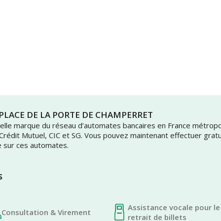
is PLACE DE LA PORTE DE CHAMPERRET
uvelle marque du réseau d’automates bancaires en France métrop
 Crédit Mutuel, CIC et SG. Vous pouvez maintenant effectuer grat
e sur ces automates.
s
Assistance vocale pour le
Consultation & Virement
retrait de billets