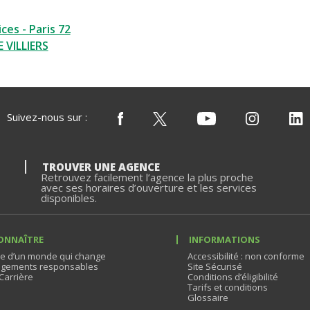
ces - Paris 72
 VILLIERS
Suivez-nous sur :
TROUVER UNE AGENCE
Retrouvez facilement l’agence la plus proche
avec ses horaires d’ouverture et les services
disponibles.
ONNAÎTRE
INFORMATIONS
e d’un monde qui change
Accessibilité : non conforme
gements responsables
Site Sécurisé
Carrière
Conditions d’éligibilité
Tarifs et conditions
Glossaire