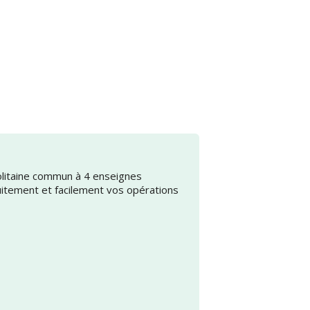
olitaine commun à 4 enseignes
uitement et facilement vos opérations