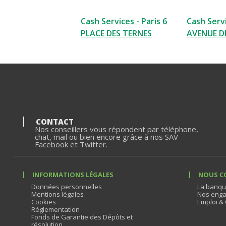
Cash Services - Paris 6
Cash Servi
PLACE DES TERNES
AVENUE DE
CONTACT
Nos conseillers vous répondent par téléphone,
chat, mail ou bien encore grâce à nos SAV
Facebook et Twitter.
INFORMATIONS LÉGALES
NOUS C
Données personnelles
La banqu
Mentions légales
Nos enga
Cookies
Emploi & 
Réglementation
Fonds de Garantie des Dépôts et
résolution