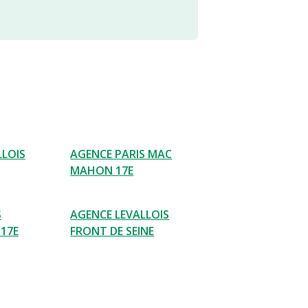
LLOIS
AGENCE PARIS MAC
MAHON 17E
S
AGENCE LEVALLOIS
17E
FRONT DE SEINE