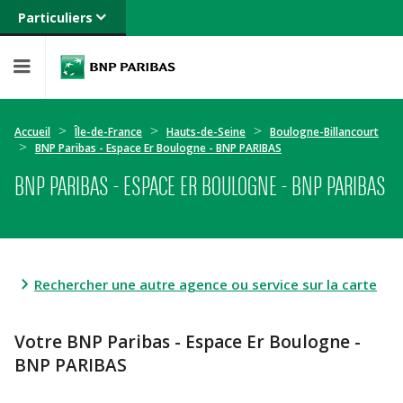
Particuliers
Banque privée
Professionnels
Entreprises
Accueil
Île-de-France
Hauts-de-Seine
Boulogne-Billancourt
BNP Paribas - Espace Er Boulogne - BNP PARIBAS
BNP PARIBAS - ESPACE ER BOULOGNE - BNP PARIBAS
Rechercher une autre agence ou service sur la carte
Votre BNP Paribas - Espace Er Boulogne -
BNP PARIBAS