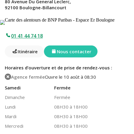
80 Avenue Du General Leclerc,
92100 Boulogne-Billancourt
01 41 44 74 18
Itinéraire
Nous contacter
Horaires d’ouverture et de prise de rendez-vous :
Agence fermée
Ouvre le 10 août à 08:30
Samedi
Fermée
Dimanche
Fermée
Lundi
08H30 à 18H00
Mardi
08H30 à 18H00
Mercredi
08H30 à 18H00