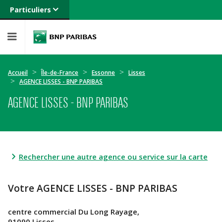
Particuliers
Banque privée
Professionnels
Entreprises
Accueil
Île-de-France
Essonne
Lisses
AGENCE LISSES - BNP PARIBAS
AGENCE LISSES - BNP PARIBAS
Rechercher une autre agence ou service sur la carte
Votre AGENCE LISSES - BNP PARIBAS
centre commercial Du Long Rayage,
91090 Lisses