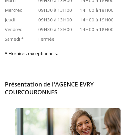
Mardi
09H30 à 13H00
14H00 à 18H00
Mercredi
09H30 à 13H00
14H00 à 18H00
Jeudi
09H30 à 13H00
14H00 à 19H00
Vendredi
09H30 à 13H00
14H00 à 18H00
Samedi
*
Fermée
* Horaires exceptionnels.
Présentation de l'AGENCE EVRY
COURCOURONNES