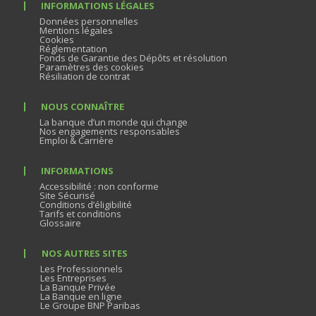
INFORMATIONS LÉGALES
Données personnelles
Mentions légales
Cookies
Réglementation
Fonds de Garantie des Dépôts et résolution
Paramètres des cookies
Résiliation de contrat
NOUS CONNAÎTRE
La banque d’un monde qui change
Nos engagements responsables
Emploi & Carrière
INFORMATIONS
Accessibilité : non conforme
Site Sécurisé
Conditions d’éligibilité
Tarifs et conditions
Glossaire
NOS AUTRES SITES
Les Professionnels
Les Entreprises
La Banque Privée
La Banque en ligne
Le Groupe BNP Paribas