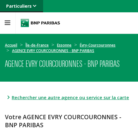
Particuliers
Banque privée
Professionnels
Entreprises
Accueil
Île-de-France
Essonne
Évry-Courcouronnes
AGENCE EVRY COURCOURONNES - BNP PARIBAS
AGENCE EVRY COURCOURONNES - BNP PARIBAS
Rechercher une autre agence ou service sur la carte
Votre AGENCE EVRY COURCOURONNES -
BNP PARIBAS