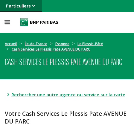
Particuliers
Banque privée
Professionnels
Entreprises
Accueil
Île-de-France
Essonne
Le Plessis-Pâté
Cash Services Le Plessis Pate AVENUE DU PARC
CASH SERVICES LE PLESSIS PATE AVENUE DU PARC
Rechercher une autre agence ou service sur la carte
Votre Cash Services Le Plessis Pate AVENUE
DU PARC