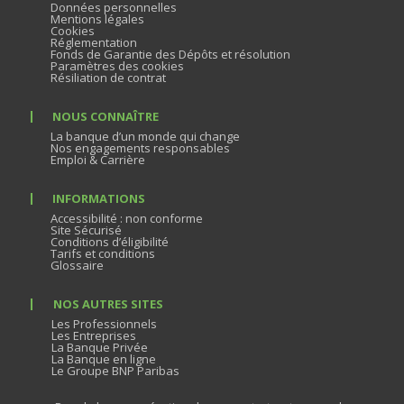
Données personnelles
Mentions légales
Cookies
Réglementation
Fonds de Garantie des Dépôts et résolution
Paramètres des cookies
Résiliation de contrat
NOUS CONNAÎTRE
La banque d’un monde qui change
Nos engagements responsables
Emploi & Carrière
INFORMATIONS
Accessibilité : non conforme
Site Sécurisé
Conditions d’éligibilité
Tarifs et conditions
Glossaire
NOS AUTRES SITES
Les Professionnels
Les Entreprises
La Banque Privée
La Banque en ligne
Le Groupe BNP Paribas