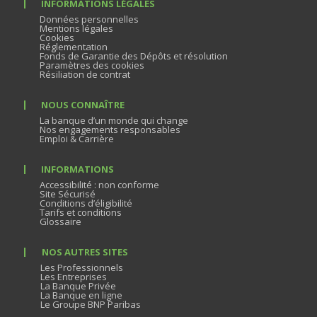
INFORMATIONS LÉGALES
Données personnelles
Mentions légales
Cookies
Réglementation
Fonds de Garantie des Dépôts et résolution
Paramètres des cookies
Résiliation de contrat
NOUS CONNAÎTRE
La banque d’un monde qui change
Nos engagements responsables
Emploi & Carrière
INFORMATIONS
Accessibilité : non conforme
Site Sécurisé
Conditions d’éligibilité
Tarifs et conditions
Glossaire
NOS AUTRES SITES
Les Professionnels
Les Entreprises
La Banque Privée
La Banque en ligne
Le Groupe BNP Paribas