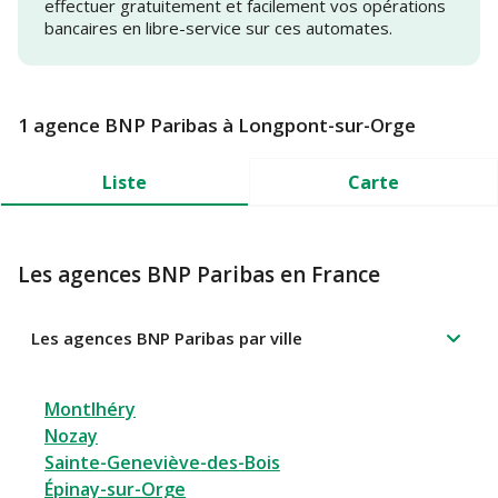
effectuer gratuitement et facilement vos opérations
bancaires en libre-service sur ces automates.
1 agence BNP Paribas à Longpont-sur-Orge
Liste
Carte
Les agences BNP Paribas en France
Les agences BNP Paribas par ville
Montlhéry
Nozay
Sainte-Geneviève-des-Bois
Épinay-sur-Orge