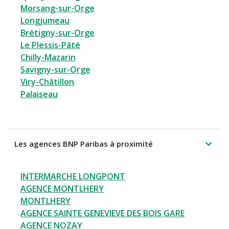
Morsang-sur-Orge
Longjumeau
Brétigny-sur-Orge
Le Plessis-Pâté
Chilly-Mazarin
Savigny-sur-Orge
Viry-Châtillon
Palaiseau
Les agences BNP Paribas à proximité
INTERMARCHE LONGPONT
AGENCE MONTLHERY
MONTLHERY
AGENCE SAINTE GENEVIEVE DES BOIS GARE
AGENCE NOZAY