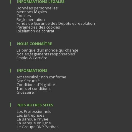
INFORMATIONS LÉGALES
Données personnelles
Mentions légales
Cookies
Réglementation
Fonds de Garantie des Dépôts et résolution
Paramètres des cookies
Résiliation de contrat
NOUS CONNAÎTRE
La banque d’un monde qui change
Nos engagements responsables
Emploi & Carrière
INFORMATIONS
Accessibilité : non conforme
Site Sécurisé
Conditions d’éligibilité
Tarifs et conditions
Glossaire
NOS AUTRES SITES
Les Professionnels
Les Entreprises
La Banque Privée
La Banque en ligne
Le Groupe BNP Paribas