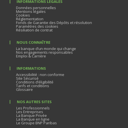
INFORMATIONS LÉGALES
Données personnelles
Mentions légales
Cookies
Réglementation
Fonds de Garantie des Dépôts et résolution
Paramètres des cookies
Résiliation de contrat
NOUS CONNAÎTRE
La banque d’un monde qui change
Nos engagements responsables
Emploi & Carrière
INFORMATIONS
Accessibilité : non conforme
Site Sécurisé
Conditions d’éligibilité
Tarifs et conditions
Glossaire
NOS AUTRES SITES
Les Professionnels
Les Entreprises
La Banque Privée
La Banque en ligne
Le Groupe BNP Paribas