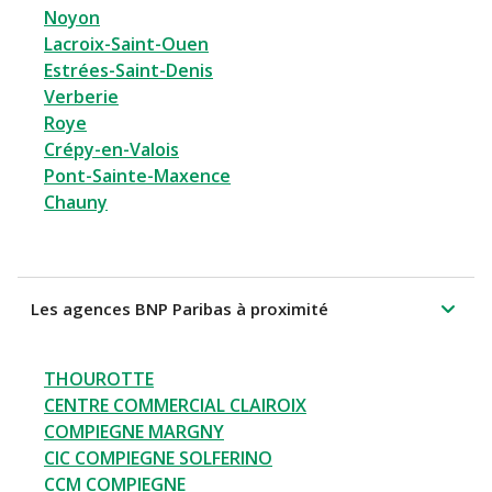
Noyon
Lacroix-Saint-Ouen
Estrées-Saint-Denis
Verberie
Roye
Crépy-en-Valois
Pont-Sainte-Maxence
Chauny
Les agences BNP Paribas à proximité
THOUROTTE
CENTRE COMMERCIAL CLAIROIX
COMPIEGNE MARGNY
CIC COMPIEGNE SOLFERINO
CCM COMPIEGNE