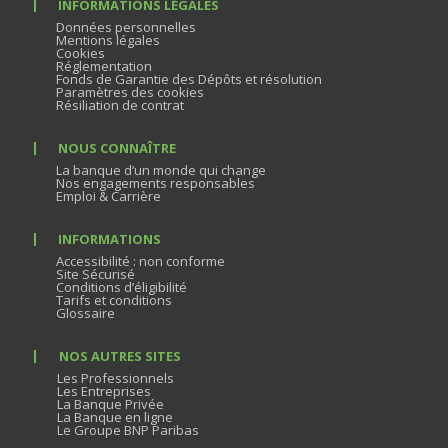
INFORMATIONS LÉGALES
Données personnelles
Mentions légales
Cookies
Réglementation
Fonds de Garantie des Dépôts et résolution
Paramètres des cookies
Résiliation de contrat
NOUS CONNAÎTRE
La banque d’un monde qui change
Nos engagements responsables
Emploi & Carrière
INFORMATIONS
Accessibilité : non conforme
Site Sécurisé
Conditions d’éligibilité
Tarifs et conditions
Glossaire
NOS AUTRES SITES
Les Professionnels
Les Entreprises
La Banque Privée
La Banque en ligne
Le Groupe BNP Paribas