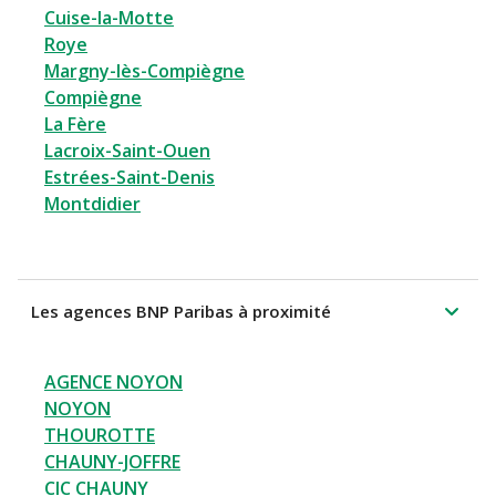
Cuise-la-Motte
Roye
Margny-lès-Compiègne
Compiègne
La Fère
Lacroix-Saint-Ouen
Estrées-Saint-Denis
Montdidier
Les agences BNP Paribas à proximité
AGENCE NOYON
NOYON
THOUROTTE
CHAUNY-JOFFRE
CIC CHAUNY