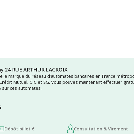
uny 24 RUE ARTHUR LACROIX
uvelle marque du réseau d’automates bancaires en France métrop
 Crédit Mutuel, CIC et SG. Vous pouvez maintenant effectuer grat
e sur ces automates.
s
Dépôt billet €
Consultation & Virement