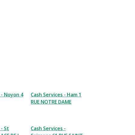
 - Noyon 4
Cash Services - Ham 1
RUE NOTRE DAME
- St
Cash Services -