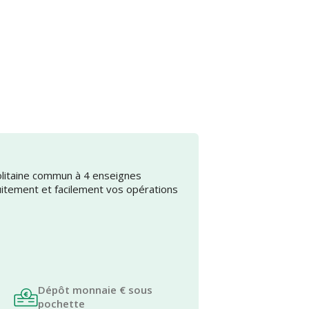
olitaine commun à 4 enseignes
uitement et facilement vos opérations
Dépôt monnaie € sous
pochette