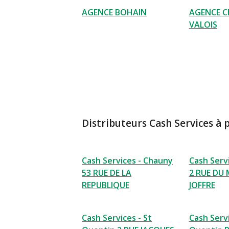
AGENCE BOHAIN
AGENCE C
VALOIS
Distributeurs Cash Services à 
Cash Services - Chauny
Cash Serv
53 RUE DE LA
2 RUE DU
REPUBLIQUE
JOFFRE
Cash Services - St
Cash Servi