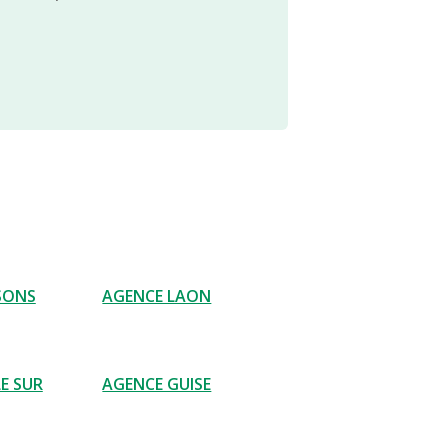
SONS
AGENCE LAON
E SUR
AGENCE GUISE