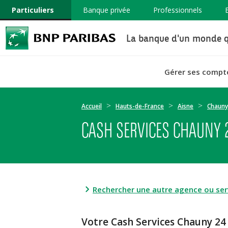
Particuliers
Banque privée
Professionnels
La banque d'un monde q
Gérer ses compt
Accueil
Hauts-de-France
Aisne
Chauny
CASH SERVICES CHAUNY 
Rechercher une autre agence ou serv
Votre Cash Services Chauny 