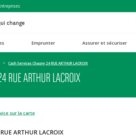
Entreprises
ui change
es
Emprunter
Assurer et sécuriser
Cash Services Chauny 24 RUE ARTHUR LACROIX
24 RUE ARTHUR LACROIX
ice sur la carte
24 RUE ARTHUR LACROIX