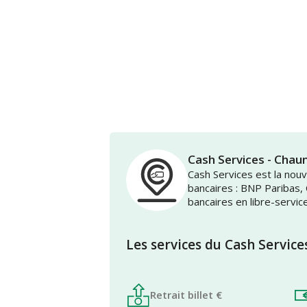
Cash Services - Cha
Cash Services est la no
bancaires : BNP Paribas,
bancaires en libre-servic
Les services du Cash Service
Retrait billet €