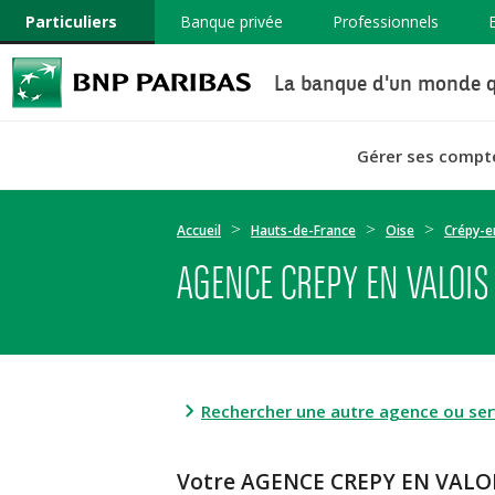
Particuliers
Banque privée
Professionnels
La banque d'un monde q
Gérer ses compt
Accueil
Hauts-de-France
Oise
Crépy-e
AGENCE CREPY EN VALOIS
Rechercher une autre agence ou serv
Votre AGENCE CREPY EN VALOI