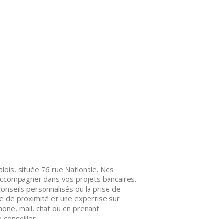
lois, située 76 rue Nationale. Nos
 accompagner dans vos projets bancaires.
onseils personnalisés ou la prise de
e de proximité et une expertise sur
one, mail, chat ou en prenant
conseiller.