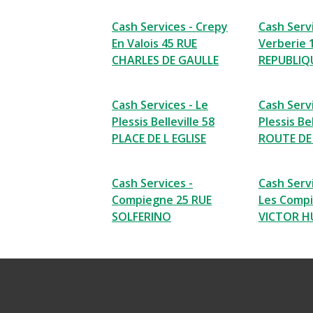
Cash Services - Crepy
Cash Servi
En Valois 45 RUE
Verberie 
CHARLES DE GAULLE
REPUBLIQ
Cash Services - Le
Cash Servi
Plessis Belleville 58
Plessis Bel
PLACE DE L EGLISE
ROUTE DE
Cash Services -
Cash Serv
Compiegne 25 RUE
Les Compi
SOLFERINO
VICTOR 