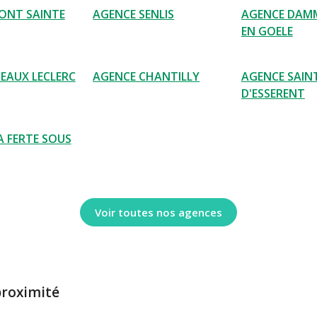
ONT SAINTE
AGENCE SENLIS
AGENCE DAM
EN GOELE
EAUX LECLERC
AGENCE CHANTILLY
AGENCE SAIN
D'ESSERENT
A FERTE SOUS
Voir toutes nos agences
proximité