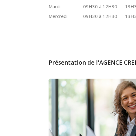
Mardi
09H30 à 12H30
13H3
Mercredi
09H30 à 12H30
13H3
Présentation de l'AGENCE CRE