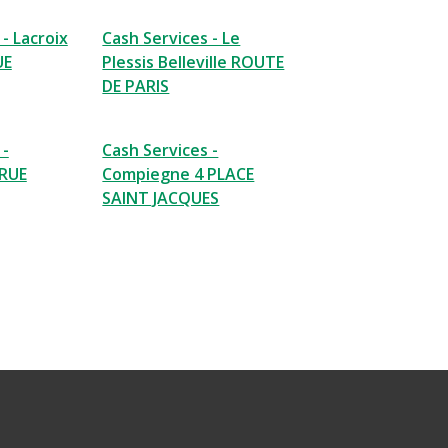
- Lacroix
Cash Services - Le
UE
Plessis Belleville ROUTE
DE PARIS
 -
Cash Services -
RUE
Compiegne 4 PLACE
SAINT JACQUES