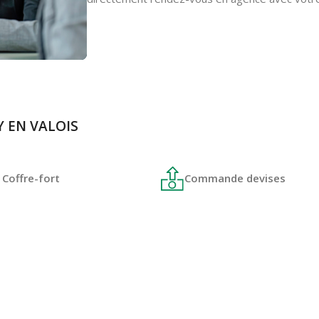
PY EN VALOIS
Coffre-fort
Commande devises