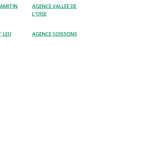
MARTIN
AGENCE VALLEE DE
L'OISE
T LEU
AGENCE SOISSONS