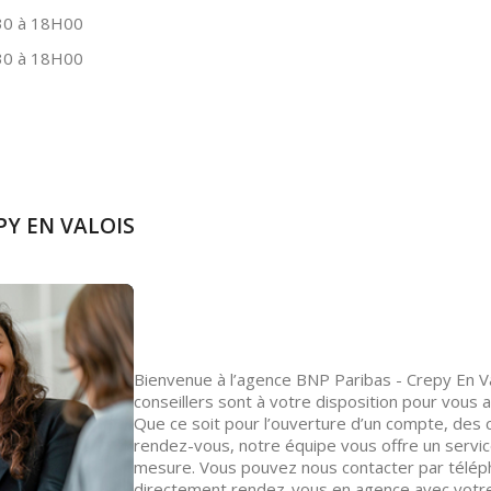
0 à 18H00
0 à 18H00
PY EN VALOIS
Bienvenue à l’agence BNP Paribas - Crepy En Va
conseillers sont à votre disposition pour vous
Que ce soit pour l’ouverture d’un compte, des c
rendez-vous, notre équipe vous offre un servic
mesure. Vous pouvez nous contacter par téléph
directement rendez-vous en agence avec votre 