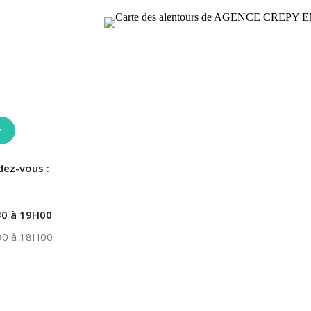
r
dez-vous :
0 à 19H00
0 à 18H00