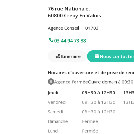
76 rue Nationale,
60800 Crepy En Valois
Agence Conseil
01703
03 44 94 73 88
Itinéraire
Nous contacte
Horaires d’ouverture et de prise de ren
Agence fermée
Ouvre demain à 09:30
Jeudi
09H30 à 12H30
13H3
Vendredi
09H30 à 12H30
13H3
Samedi
08H30 à 12H30
Dimanche
Fermée
Lundi
Fermée