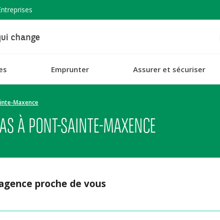
Entreprises
ui change
es
Emprunter
Assurer et sécuriser
inte-Maxence
AS À PONT-SAINTE-MAXENCE
 agence proche de vous