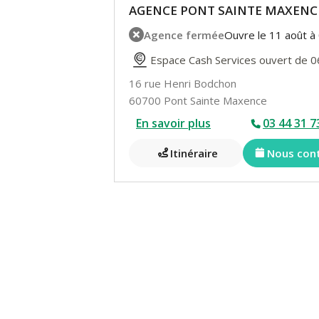
AGENCE PONT SAINTE MAXENCE
Agence fermée
Ouvre le 11 août à
Espace Cash Services ouvert de 0
16 rue Henri Bodchon
60700 Pont Sainte Maxence
En savoir plus
03 44 31 7
Itinéraire
Nous con