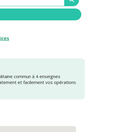
vices
olitaine commun à 4 enseignes
uitement et facilement vos opérations