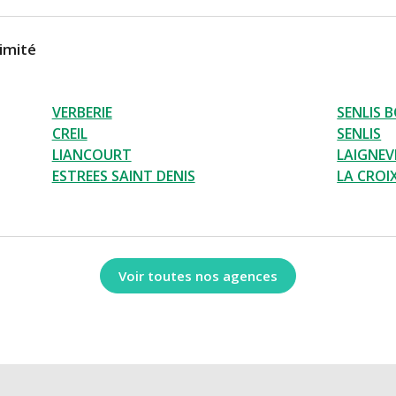
imité
VERBERIE
SENLIS 
CREIL
SENLIS
LIANCOURT
LAIGNEV
ESTREES SAINT DENIS
LA CROI
Voir toutes nos agences