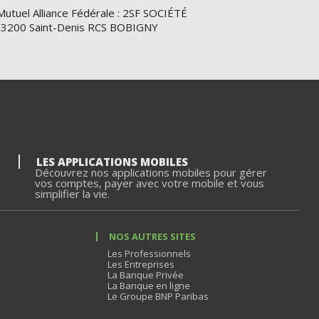
Mutuel Alliance Fédérale : 2SF SOCIÉTÉ
e 93200 Saint-Denis RCS BOBIGNY
LES APPLICATIONS MOBILES
Découvrez nos applications mobiles pour gérer
vos comptes, payer avec votre mobile et vous
simplifier la vie.
NOS AUTRES SITES
Les Professionnels
Les Entreprises
La Banque Privée
La Banque en ligne
Le Groupe BNP Paribas