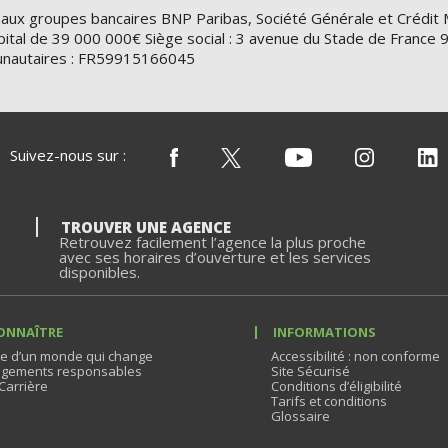
 aux groupes bancaires BNP Paribas, Société Générale et Crédit 
ital de 39 000 000€ Siège social : 3 avenue du Stade de Franc
nautaires : FR59915166045
Suivez-nous sur :
TROUVER UNE AGENCE
Retrouvez facilement l’agence la plus proche
avec ses horaires d’ouverture et les services
disponibles.
ONNAÎTRE
INFORMATIONS
e d’un monde qui change
Accessibilité : non conforme
gements responsables
Site Sécurisé
Carrière
Conditions d’éligibilité
Tarifs et conditions
Glossaire