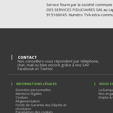
Service fourni par la société commune
DES SERVICES FIDUCIAIRES SAS au cap
915166045. Numéro TVA intra-commu
CONTACT
Nos conseillers vous répondent par téléphone,
chat, mail ou bien encore grâce à nos SAV
Facebook et Twitter.
INFORMATIONS LÉGALES
NOUS C
Données personnelles
La banqu
Mentions légales
Nos enga
Cookies
Emploi & 
Réglementation
Fonds de Garantie des Dépôts et
résolution
Paramètres des cookies