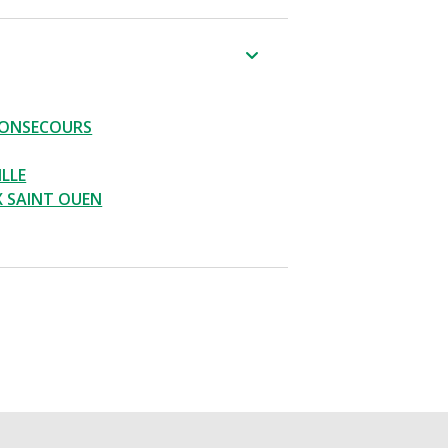
BONSECOURS
ILLE
X SAINT OUEN