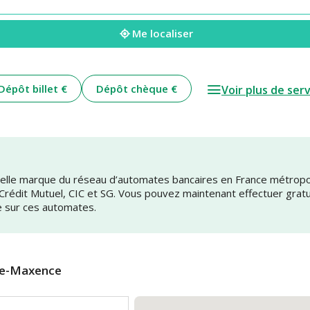
Me localiser
Dépôt billet €
Dépôt chèque €
Voir plus de ser
uvelle marque du réseau d’automates bancaires en France métrop
 Crédit Mutuel, CIC et SG. Vous pouvez maintenant effectuer grat
e sur ces automates.
te-Maxence