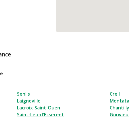
ance
le
Senlis
Creil
Laigneville
Montata
Lacroix-Saint-Ouen
Chantill
Saint-Leu-d'Esserent
Gouvieu