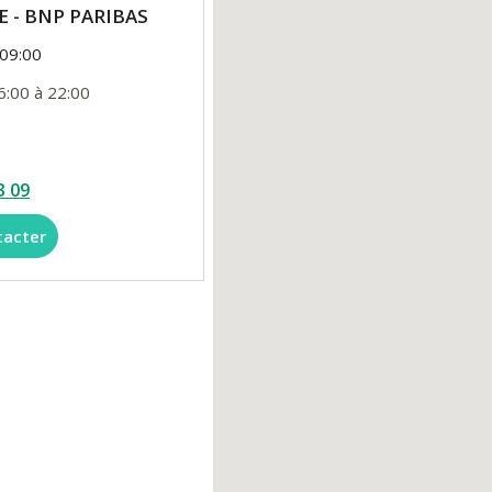
 - BNP PARIBAS
 09:00
6:00 à 22:00
3 09
tacter