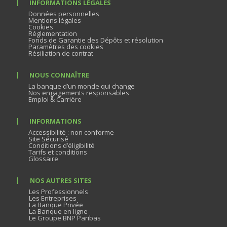
INFORMATIONS LÉGALES
Données personnelles
Mentions légales
Cookies
Réglementation
Fonds de Garantie des Dépôts et résolution
Paramètres des cookies
Résiliation de contrat
NOUS CONNAÎTRE
La banque d’un monde qui change
Nos engagements responsables
Emploi & Carrière
INFORMATIONS
Accessibilité : non conforme
Site Sécurisé
Conditions d’éligibilité
Tarifs et conditions
Glossaire
NOS AUTRES SITES
Les Professionnels
Les Entreprises
La Banque Privée
La Banque en ligne
Le Groupe BNP Paribas