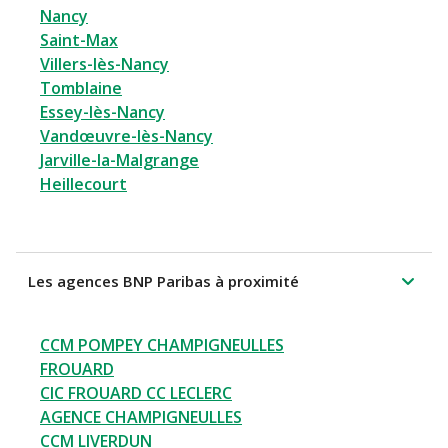
Nancy
Saint-Max
Villers-lès-Nancy
Tomblaine
Essey-lès-Nancy
Vandœuvre-lès-Nancy
Jarville-la-Malgrange
Heillecourt
Les agences BNP Paribas à proximité
CCM POMPEY CHAMPIGNEULLES
FROUARD
CIC FROUARD CC LECLERC
AGENCE CHAMPIGNEULLES
CCM LIVERDUN