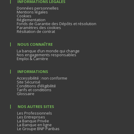
INFORMATIONS LÉGALES
Données personnelles
Mentions légales
Cookies
Réglementation
Fonds de Garantie des Dépôts et résolution
Paramètres des cookies
Résiliation de contrat
NOUS CONNAÎTRE
La banque d’un monde qui change
Nos engagements responsables
Emploi & Carrière
INFORMATIONS
Accessibilité : non conforme
Site Sécurisé
Conditions d’éligibilité
Tarifs et conditions
Glossaire
NOS AUTRES SITES
Les Professionnels
Les Entreprises
La Banque Privée
La Banque en ligne
Le Groupe BNP Paribas