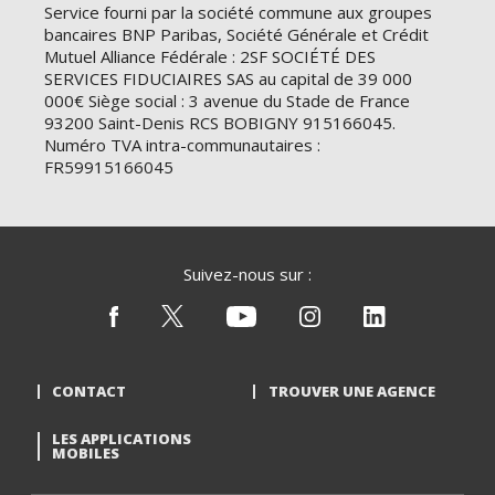
Service fourni par la société commune aux groupes
bancaires BNP Paribas, Société Générale et Crédit
Mutuel Alliance Fédérale : 2SF SOCIÉTÉ DES
SERVICES FIDUCIAIRES SAS au capital de 39 000
000€ Siège social : 3 avenue du Stade de France
93200 Saint-Denis RCS BOBIGNY 915166045.
Numéro TVA intra-communautaires :
FR59915166045
Suivez-nous sur :
CONTACT
TROUVER UNE AGENCE
LES APPLICATIONS
MOBILES