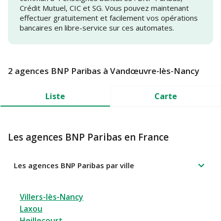
Crédit Mutuel, CIC et SG. Vous pouvez maintenant
effectuer gratuitement et facilement vos opérations
bancaires en libre-service sur ces automates.
2 agences BNP Paribas à Vandœuvre-lès-Nancy
Liste
Carte
Les agences BNP Paribas en France
Les agences BNP Paribas par ville
Villers-lès-Nancy
Laxou
Heillecourt