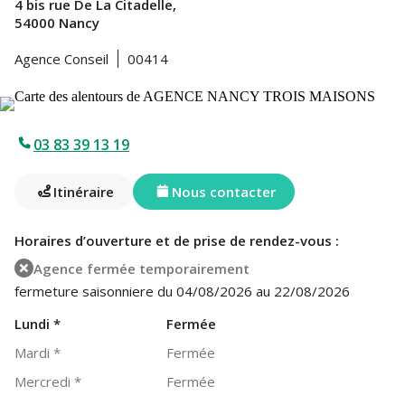
4 bis rue De La Citadelle,
54000 Nancy
Agence Conseil
00414
03 83 39 13 19
Itinéraire
Nous contacter
Horaires d’ouverture et de prise de rendez-vous :
Agence fermée temporairement
fermeture saisonniere du 04/08/2026 au 22/08/2026
Lundi
*
Fermée
Mardi
*
Fermée
Mercredi
*
Fermée