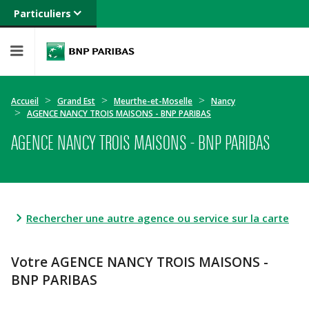
Particuliers
Banque privée
Professionnels
Entreprises
Accueil
Grand Est
Meurthe-et-Moselle
Nancy
AGENCE NANCY TROIS MAISONS - BNP PARIBAS
AGENCE NANCY TROIS MAISONS - BNP PARIBAS
Rechercher une autre agence ou service sur la carte
Votre AGENCE NANCY TROIS MAISONS -
BNP PARIBAS