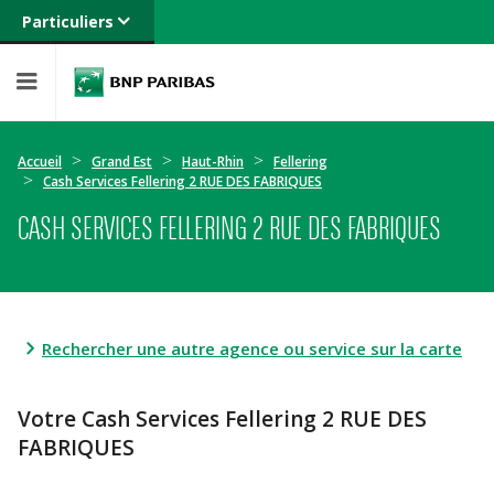
Particuliers
Banque privée
Professionnels
Entreprises
Accueil
Grand Est
Haut-Rhin
Fellering
Cash Services Fellering 2 RUE DES FABRIQUES
CASH SERVICES FELLERING 2 RUE DES FABRIQUES
Rechercher une autre agence ou service sur la carte
Votre Cash Services Fellering 2 RUE DES
FABRIQUES