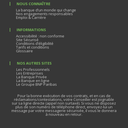
NOUS CONNAÎTRE
La banque d’un monde qui change
Nos engagements responsables
Emploi & Carrière
INFORMATIONS
Accessibilité : non conforme
Site Sécurisé
Conditions d’éligibilité
Tarifs et conditions
Glossaire
NOS AUTRES SITES
Les Professionnels
Les Entreprises
La Banque Privée
La Banque en ligne
Le Groupe BNP Paribas
Pour la bonne exécution de vos contrats, et en cas de
réclamations/contestations, votre Conseiller est joignable
sur sa ligne directe (appel non surtaxé). Si vous ne disposez
plus de son numéro de téléphone direct, envoyez-lui un
message par votre messagerie sécurisée, il vous le donnera
à nouveau en retour.