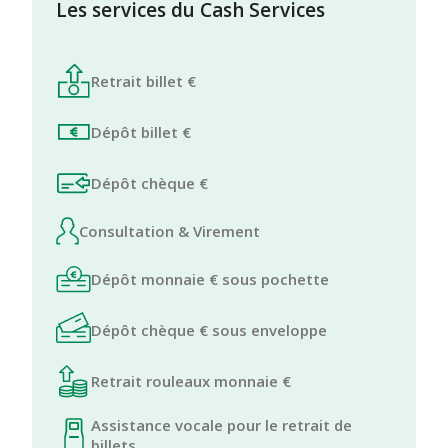
Les services du Cash Services
Retrait billet €
Dépôt billet €
Dépôt chèque €
Consultation & Virement
Dépôt monnaie € sous pochette
Dépôt chèque € sous enveloppe
Retrait rouleaux monnaie €
Assistance vocale pour le retrait de
billets