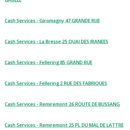
Cash Services - Giromagny 47 GRANDE RUE
Cash Services - La Bresse 25 QUAI DES IRANEES
Cash Services - Fellering 85 GRAND RUE
Cash Services - Fellering 2 RUE DES FABRIQUES
Cash Services - Remiremont 26 ROUTE DE BUSSANG
Cash Services - Remiremont 25 PL DU MAL DE LATTRE