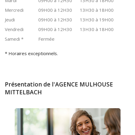
Mardi
09H00 à 12H30
13H30 à 18H00
Mercredi
09H00 à 12H30
13H30 à 18H00
Jeudi
09H00 à 12H30
13H30 à 19H00
Vendredi
09H00 à 12H30
13H30 à 18H00
Samedi
*
Fermée
* Horaires exceptionnels.
Présentation de l'AGENCE MULHOUSE
MITTELBACH