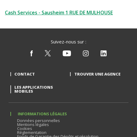
Cash Services - Sausheim 1 RUE DE MULHOUSE
Suivez-nous sur :
CONTACT
TROUVER UNE AGENCE
LES APPLICATIONS
MOBILES
INFORMATIONS LÉGALES
Données personnelles
Mentions légales
Cookies
Réglementation
Fonds de Garantie des Dépôts et résolution