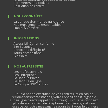
Paramètres des cookies
Résiliation de contrat
NOUS CONNAÎTRE
La banque d’un monde qui change
Nos engagements responsables
Emploi & Carrière
INFORMATIONS
Accessibilité : non conforme
Site Sécurisé
Conditions d’éligibilité
Tarifs et conditions
Glossaire
NOS AUTRES SITES
Les Professionnels
Les Entreprises
La Banque Privée
La Banque en ligne
Le Groupe BNP Paribas
Pour la bonne exécution de vos contrats, et en cas de
réclamations/contestations, votre Conseiller est joignable
sur sa ligne directe (appel non surtaxé). Si vous ne disposez
plus de son numéro de téléphone direct, envoyez-lui un
message par votre messagerie sécurisée, il vous le donnera