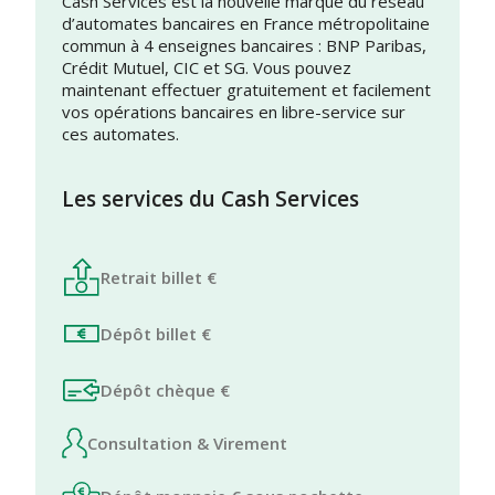
Cash Services est la nouvelle marque du réseau
d’automates bancaires en France métropolitaine
commun à 4 enseignes bancaires : BNP Paribas,
Crédit Mutuel, CIC et SG. Vous pouvez
maintenant effectuer gratuitement et facilement
vos opérations bancaires en libre-service sur
ces automates.
Les services du Cash Services
Retrait billet €
Dépôt billet €
Dépôt chèque €
Consultation & Virement