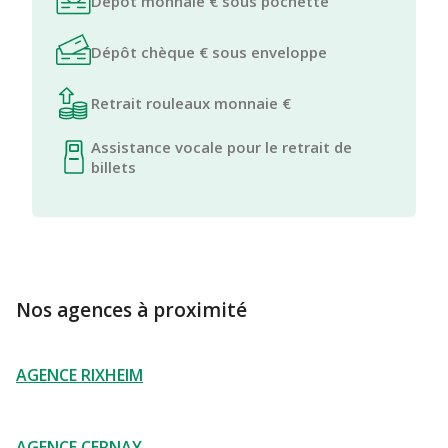
Dépôt monnaie € sous pochette
Dépôt chèque € sous enveloppe
Retrait rouleaux monnaie €
Assistance vocale pour le retrait de
billets
Nos agences à proximité
AGENCE RIXHEIM
AGENCE CERNAY