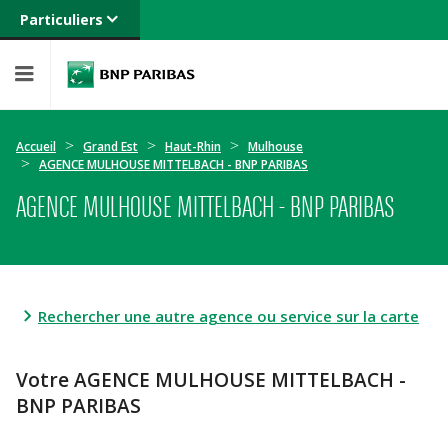
Particuliers
Banque privée
Professionnels
Entreprises
Accueil
Grand Est
Haut-Rhin
Mulhouse
AGENCE MULHOUSE MITTELBACH - BNP PARIBAS
AGENCE MULHOUSE MITTELBACH - BNP PARIBAS
Rechercher une autre agence ou service sur la carte
Votre AGENCE MULHOUSE MITTELBACH -
BNP PARIBAS