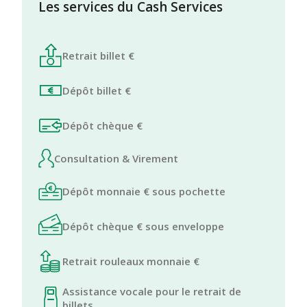
Les services du Cash Services
Retrait billet €
Dépôt billet €
Dépôt chèque €
Consultation & Virement
Dépôt monnaie € sous pochette
Dépôt chèque € sous enveloppe
Retrait rouleaux monnaie €
Assistance vocale pour le retrait de
billets