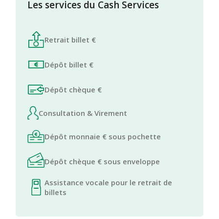
Les services du Cash Services
Retrait billet €
Dépôt billet €
Dépôt chèque €
Consultation & Virement
Dépôt monnaie € sous pochette
Dépôt chèque € sous enveloppe
Assistance vocale pour le retrait de
billets