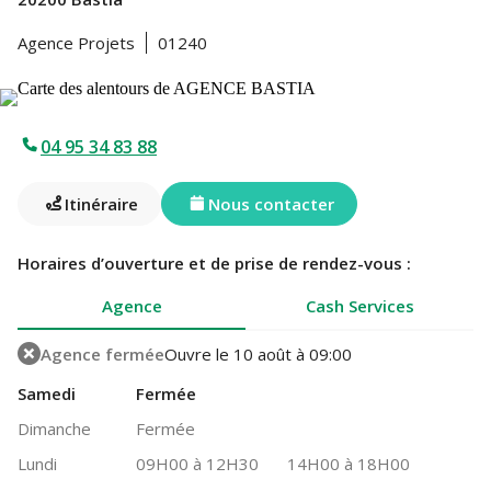
Agence Projets
01240
04 95 34 83 88
Itinéraire
Nous contacter
Horaires d’ouverture et de prise de rendez-vous :
Agence
Cash Services
Agence fermée
Ouvre le 10 août à 09:00
Samedi
Fermée
Dimanche
Fermée
Lundi
09H00 à 12H30
14H00 à 18H00