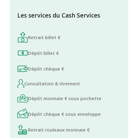
Les services du Cash Services
Retrait billet €
Dépôt billet €
Dépôt chèque €
Consultation & Virement
Dépôt monnaie € sous pochette
Dépôt chèque € sous enveloppe
Retrait rouleaux monnaie €