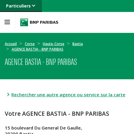
Particuliers
Banque privée
Professionnels
Entreprises
Accueil
Corse
Haute-Corse
Bastia
AGENCE BASTIA - BNP PARIBAS
AGENCE BASTIA - BNP PARIBAS
Rechercher une autre agence ou service sur la carte
Votre AGENCE BASTIA - BNP PARIBAS
15 boulevard Du General De Gaulle,
20200 Bastia