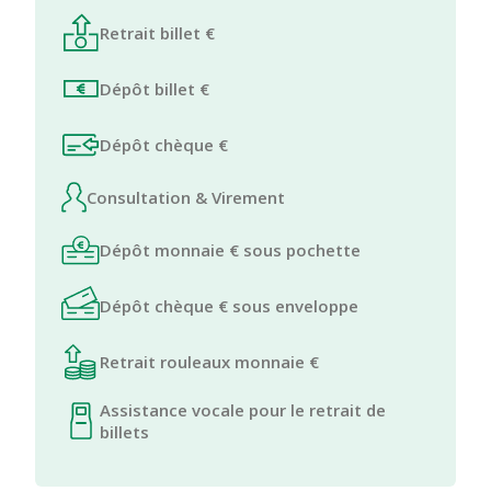
Retrait billet €
Dépôt billet €
Dépôt chèque €
Consultation & Virement
Dépôt monnaie € sous pochette
Dépôt chèque € sous enveloppe
Retrait rouleaux monnaie €
Assistance vocale pour le retrait de
billets