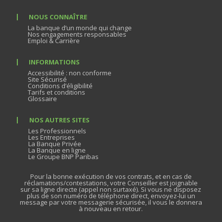
NOUS CONNAÎTRE
La banque d’un monde qui change
Nos engagements responsables
Emploi & Carrière
INFORMATIONS
Accessibilité : non conforme
Site Sécurisé
Conditions d’éligibilité
Tarifs et conditions
Glossaire
NOS AUTRES SITES
Les Professionnels
Les Entreprises
La Banque Privée
La Banque en ligne
Le Groupe BNP Paribas
Pour la bonne exécution de vos contrats, et en cas de
réclamations/contestations, votre Conseiller est joignable
sur sa ligne directe (appel non surtaxé). Si vous ne disposez
plus de son numéro de téléphone direct, envoyez-lui un
message par votre messagerie sécurisée, il vous le donnera
à nouveau en retour.