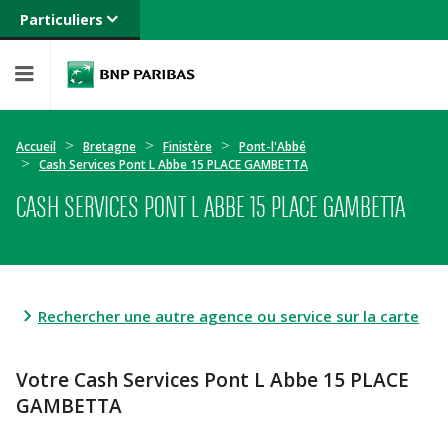
Particuliers
Banque privée
Professionnels
Entreprises
Accueil
Bretagne
Finistère
Pont-l'Abbé
Cash Services Pont L Abbe 15 PLACE GAMBETTA
CASH SERVICES PONT L ABBE 15 PLACE GAMBETTA
Rechercher une autre agence ou service sur la carte
Votre Cash Services Pont L Abbe 15 PLACE
GAMBETTA