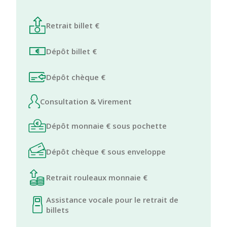
Retrait billet €
Dépôt billet €
Dépôt chèque €
Consultation & Virement
Dépôt monnaie € sous pochette
Dépôt chèque € sous enveloppe
Retrait rouleaux monnaie €
Assistance vocale pour le retrait de
billets