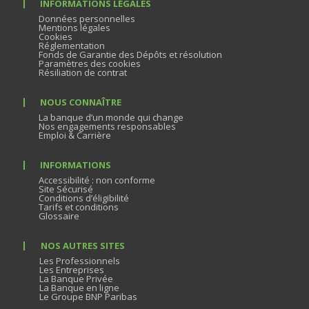
INFORMATIONS LÉGALES
Données personnelles
Mentions légales
Cookies
Réglementation
Fonds de Garantie des Dépôts et résolution
Paramètres des cookies
Résiliation de contrat
NOUS CONNAÎTRE
La banque d’un monde qui change
Nos engagements responsables
Emploi & Carrière
INFORMATIONS
Accessibilité : non conforme
Site Sécurisé
Conditions d’éligibilité
Tarifs et conditions
Glossaire
NOS AUTRES SITES
Les Professionnels
Les Entreprises
La Banque Privée
La Banque en ligne
Le Groupe BNP Paribas