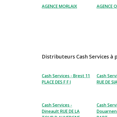
AGENCE MORLAIX
AGENCE Q
Distributeurs Cash Services à 
Cash Services - Brest 11
Cash Servi
PLACE DES F F I
RUE DE SI
Cash Services -
Cash Servi
Dineault RUE DE LA
Douarnene