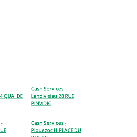
 -
Cash Services -
4 QUAI DE
Landivisiau 28 RUE
PINVIDIC
 -
Cash Services -
RUE
Plouezoc H PLACE DU