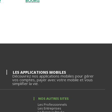
O
BOURG
LES APPLICATIONS MOBILES
Découvrez nos applications mobiles pour gérer
vos comptes, payer avec votre mobile et vous
simplifier la vie.
NOS AUTRES SITES
Les Professionnels
Les Entreprises