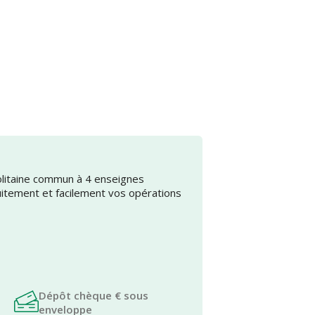
olitaine commun à 4 enseignes
uitement et facilement vos opérations
Dépôt chèque € sous
enveloppe