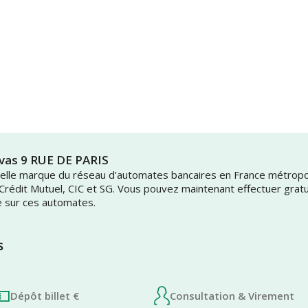
avas 9 RUE DE PARIS
uvelle marque du réseau d’automates bancaires en France métrop
 Crédit Mutuel, CIC et SG. Vous pouvez maintenant effectuer grat
e sur ces automates.
s
Dépôt billet €
Consultation & Virement