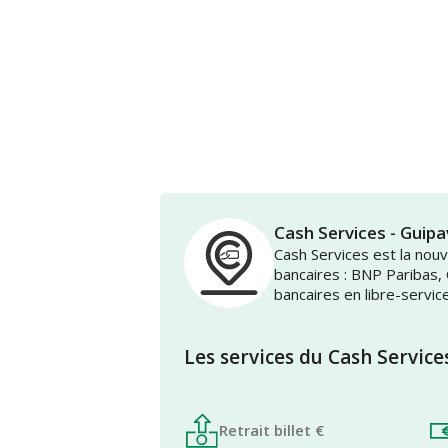
Cash Services - Guip
Cash Services est la no
bancaires : BNP Paribas,
bancaires en libre-servic
Les services du Cash Service
Retrait billet €