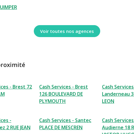
UIMPER
Voir toutes nos agences
proximité
ces - Brest 72
Cash Services - Brest
Cash Services
AM
126 BOULEVARD DE
Landerneau 3
PLYMOUTH
LEON
ces -
Cash Services - Santec
Cash Services
z 2 RUE JEAN
PLACE DE MESCREN
Audierne 18 