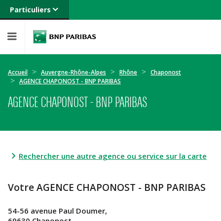
Particuliers
Banque privée
Professionnels
Entreprises
Accueil
Auvergne-Rhône-Alpes
Rhône
Chaponost
AGENCE CHAPONOST - BNP PARIBAS
AGENCE CHAPONOST - BNP PARIBAS
Rechercher une autre agence ou service sur la carte
Votre AGENCE CHAPONOST - BNP PARIBAS
54-56 avenue Paul Doumer,
69630 Chaponost