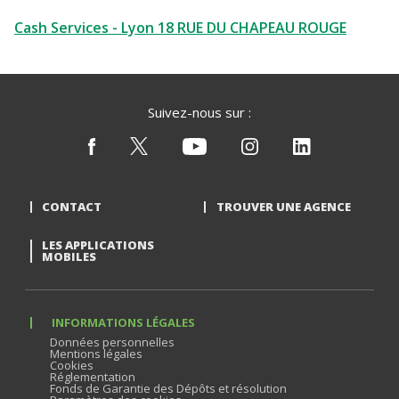
Cash Services - Lyon 18 RUE DU CHAPEAU ROUGE
Suivez-nous sur :
CONTACT
TROUVER UNE AGENCE
LES APPLICATIONS
MOBILES
INFORMATIONS LÉGALES
Données personnelles
Mentions légales
Cookies
Réglementation
Fonds de Garantie des Dépôts et résolution