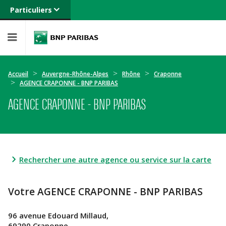
Particuliers
Banque privée
Professionnels
Entreprises
Accueil
Auvergne-Rhône-Alpes
Rhône
Craponne
AGENCE CRAPONNE - BNP PARIBAS
AGENCE CRAPONNE - BNP PARIBAS
Rechercher une autre agence ou service sur la carte
Votre AGENCE CRAPONNE - BNP PARIBAS
96 avenue Edouard Millaud,
69290 Craponne