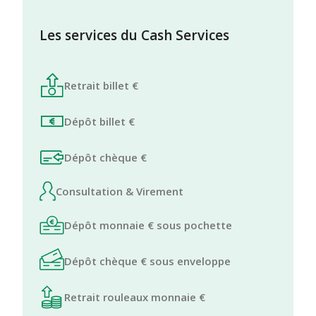
Les services du Cash Services
Retrait billet €
Dépôt billet €
Dépôt chèque €
Consultation & Virement
Dépôt monnaie € sous pochette
Dépôt chèque € sous enveloppe
Retrait rouleaux monnaie €