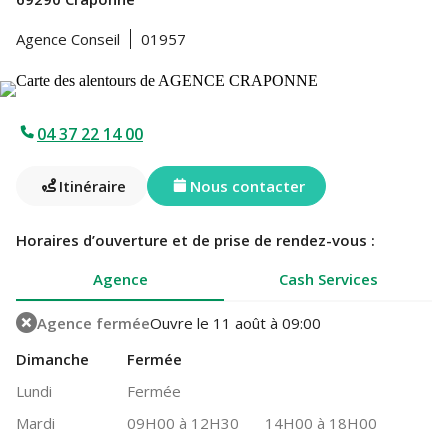
Agence Conseil
01957
04 37 22 14 00
Itinéraire
Nous contacter
Horaires d’ouverture et de prise de rendez-vous :
Agence
Cash Services
Agence fermée
Ouvre le 11 août à 09:00
Dimanche
Fermée
Lundi
Fermée
Mardi
09H00 à 12H30
14H00 à 18H00