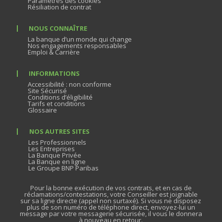
Paramètres des cookies
Résiliation de contrat
NOUS CONNAÎTRE
La banque d’un monde qui change
Nos engagements responsables
Emploi & Carrière
INFORMATIONS
Accessibilité : non conforme
Site Sécurisé
Conditions d’éligibilité
Tarifs et conditions
Glossaire
NOS AUTRES SITES
Les Professionnels
Les Entreprises
La Banque Privée
La Banque en ligne
Le Groupe BNP Paribas
Pour la bonne exécution de vos contrats, et en cas de
réclamations/contestations, votre Conseiller est joignable
sur sa ligne directe (appel non surtaxé). Si vous ne disposez
plus de son numéro de téléphone direct, envoyez-lui un
message par votre messagerie sécurisée, il vous le donnera
à nouveau en retour.