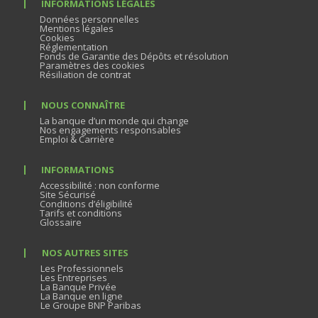
INFORMATIONS LÉGALES
Données personnelles
Mentions légales
Cookies
Réglementation
Fonds de Garantie des Dépôts et résolution
Paramètres des cookies
Résiliation de contrat
NOUS CONNAÎTRE
La banque d’un monde qui change
Nos engagements responsables
Emploi & Carrière
INFORMATIONS
Accessibilité : non conforme
Site Sécurisé
Conditions d’éligibilité
Tarifs et conditions
Glossaire
NOS AUTRES SITES
Les Professionnels
Les Entreprises
La Banque Privée
La Banque en ligne
Le Groupe BNP Paribas