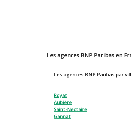
Les agences BNP Paribas en Fr
Les agences BNP Paribas par vil
Royat
Aubière
Saint-Nectaire
Gannat