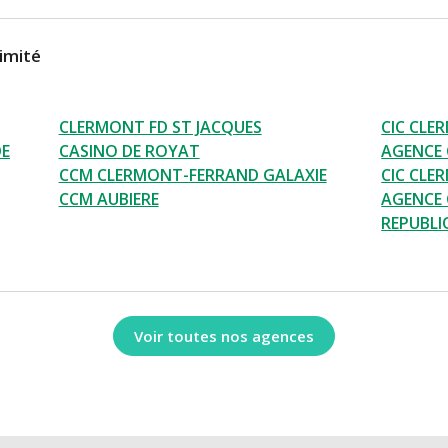
imité
CLERMONT FD ST JACQUES
CIC CLE
DE
CASINO DE ROYAT
AGENCE 
CCM CLERMONT-FERRAND GALAXIE
CIC CLE
CCM AUBIERE
AGENCE
REPUBLI
Voir toutes nos agences