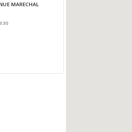
VENUE MARECHAL
3:30