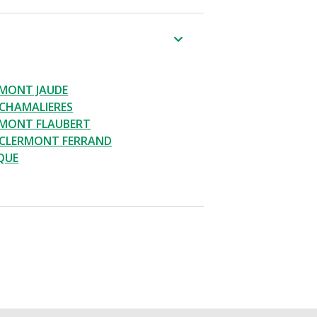
RMONT JAUDE
CHAMALIERES
RMONT FLAUBERT
 CLERMONT FERRAND
QUE