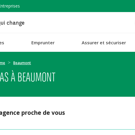
Entreprises
ui change
es
Emprunter
Assurer et sécuriser
ôme
Beaumont
BAS À BEAUMONT
 agence proche de vous