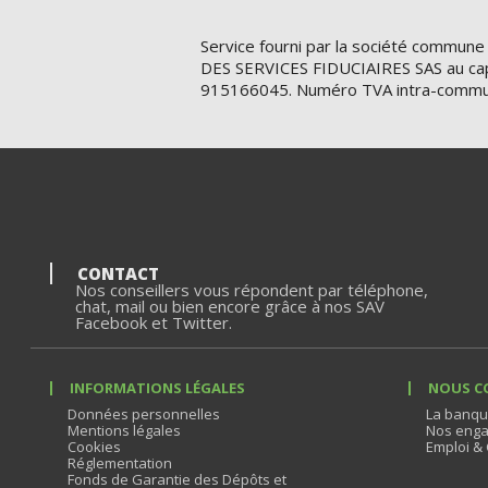
Service fourni par la société commune
DES SERVICES FIDUCIAIRES SAS au cap
915166045. Numéro TVA intra-commu
CONTACT
Nos conseillers vous répondent par téléphone,
chat, mail ou bien encore grâce à nos SAV
Facebook et Twitter.
INFORMATIONS LÉGALES
NOUS C
Données personnelles
La banqu
Mentions légales
Nos enga
Cookies
Emploi & 
Réglementation
Fonds de Garantie des Dépôts et