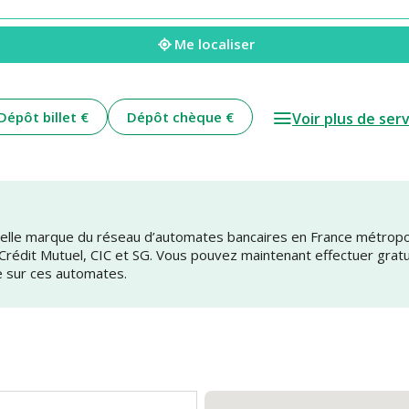
Me localiser
Dépôt billet €
Dépôt chèque €
Voir plus de ser
uvelle marque du réseau d’automates bancaires en France métrop
 Crédit Mutuel, CIC et SG. Vous pouvez maintenant effectuer grat
e sur ces automates.