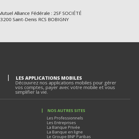
Mutuel Alliance Fédérale : 2SF SOCIÉTÉ
e 93200 Saint-Denis RCS BOBIGNY
LES APPLICATIONS MOBILES
Découvrez nos applications mobiles pour gérer
vos comptes, payer avec votre mobile et vous
simplifier la vie.
NOS AUTRES SITES
Les Professionnels
Les Entreprises
La Banque Privée
La Banque en ligne
Le Groupe BNP Paribas