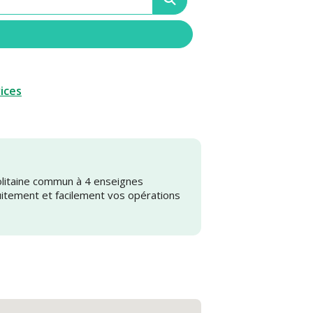
vices
olitaine commun à 4 enseignes
uitement et facilement vos opérations