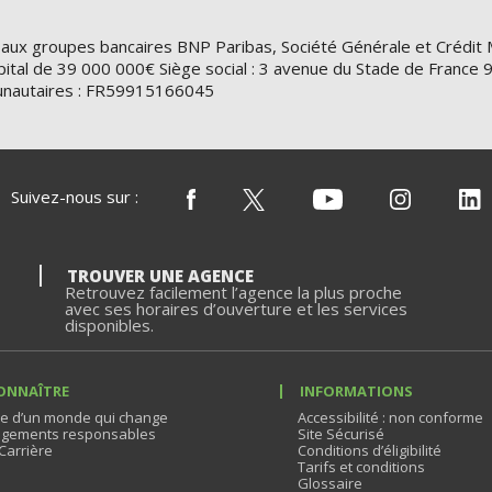
 aux groupes bancaires BNP Paribas, Société Générale et Crédit 
ital de 39 000 000€ Siège social : 3 avenue du Stade de Franc
nautaires : FR59915166045
Suivez-nous sur :
TROUVER UNE AGENCE
Retrouvez facilement l’agence la plus proche
avec ses horaires d’ouverture et les services
disponibles.
ONNAÎTRE
INFORMATIONS
e d’un monde qui change
Accessibilité : non conforme
gements responsables
Site Sécurisé
Carrière
Conditions d’éligibilité
Tarifs et conditions
Glossaire