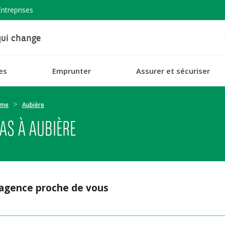
Entreprises
ui change
es
Emprunter
Assurer et sécuriser
ôme
Aubière
AS À AUBIÈRE
 agence proche de vous