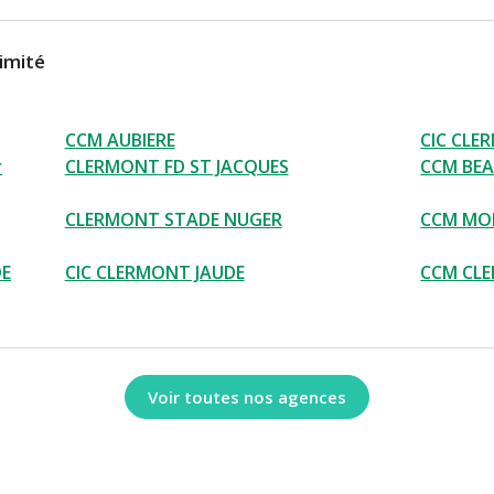
imité
CCM AUBIERE
CIC CLE
r
CLERMONT FD ST JACQUES
CCM BEA
CLERMONT STADE NUGER
CCM MO
DE
CIC CLERMONT JAUDE
CCM CL
Voir toutes nos agences