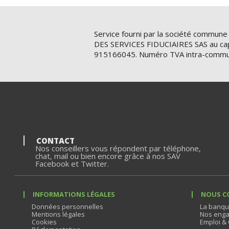
Service fourni par la société commune
DES SERVICES FIDUCIAIRES SAS au cap
915166045. Numéro TVA intra-commu
CONTACT
Nos conseillers vous répondent par téléphone,
chat, mail ou bien encore grâce à nos SAV
Facebook et Twitter.
INFORMATIONS LÉGALES
NOUS C
Données personnelles
La banqu
Mentions légales
Nos enga
Cookies
Emploi & 