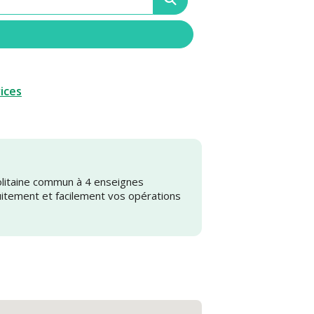
vices
olitaine commun à 4 enseignes
uitement et facilement vos opérations