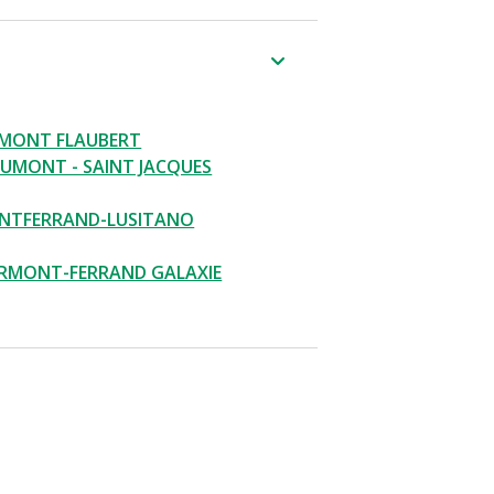
RMONT FLAUBERT
UMONT - SAINT JACQUES
NTFERRAND-LUSITANO
ERMONT-FERRAND GALAXIE