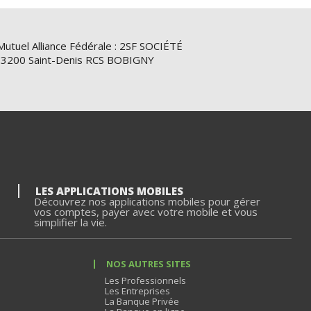
Mutuel Alliance Fédérale : 2SF SOCIÉTÉ
e 93200 Saint-Denis RCS BOBIGNY
LES APPLICATIONS MOBILES
Découvrez nos applications mobiles pour gérer
vos comptes, payer avec votre mobile et vous
simplifier la vie.
NOS AUTRES SITES
Les Professionnels
Les Entreprises
La Banque Privée