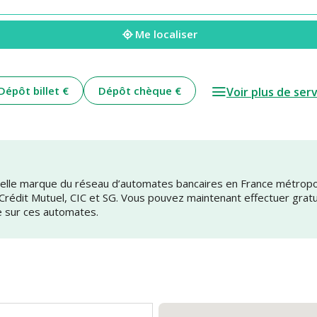
Me localiser
Dépôt billet €
Dépôt chèque €
Voir plus de ser
uvelle marque du réseau d’automates bancaires en France métrop
 Crédit Mutuel, CIC et SG. Vous pouvez maintenant effectuer grat
e sur ces automates.