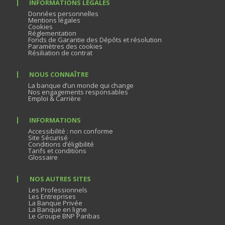
INFORMATIONS LÉGALES
Données personnelles
Mentions légales
Cookies
Réglementation
Fonds de Garantie des Dépôts et résolution
Paramètres des cookies
Résiliation de contrat
NOUS CONNAÎTRE
La banque d’un monde qui change
Nos engagements responsables
Emploi & Carrière
INFORMATIONS
Accessibilité : non conforme
Site Sécurisé
Conditions d’éligibilité
Tarifs et conditions
Glossaire
NOS AUTRES SITES
Les Professionnels
Les Entreprises
La Banque Privée
La Banque en ligne
Le Groupe BNP Paribas