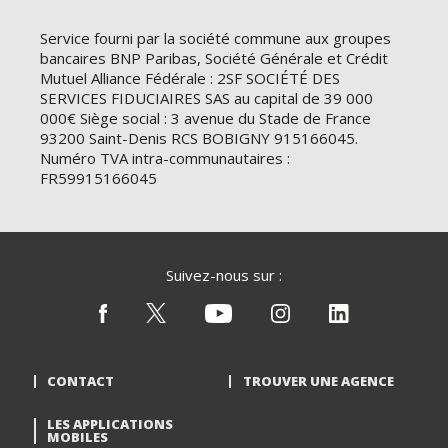
Service fourni par la société commune aux groupes
bancaires BNP Paribas, Société Générale et Crédit
Mutuel Alliance Fédérale : 2SF SOCIÉTÉ DES
SERVICES FIDUCIAIRES SAS au capital de 39 000
000€ Siège social : 3 avenue du Stade de France
93200 Saint-Denis RCS BOBIGNY 915166045.
Numéro TVA intra-communautaires :
FR59915166045
Suivez-nous sur :
CONTACT
TROUVER UNE AGENCE
LES APPLICATIONS
MOBILES