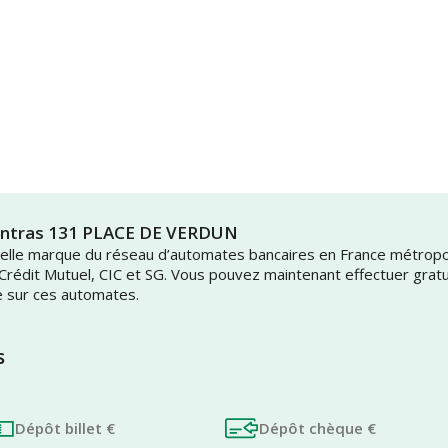
pentras 131 PLACE DE VERDUN
uvelle marque du réseau d’automates bancaires en France métrop
 Crédit Mutuel, CIC et SG. Vous pouvez maintenant effectuer grat
e sur ces automates.
s
Dépôt billet €
Dépôt chèque €