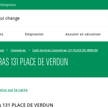
Entreprises
ui change
es
Emprunter
Assurer et sécuriser
use
Carpentras
Cash Services Carpentras 131 PLACE DE VERDUN
AS 131 PLACE DE VERDUN
ice sur la carte
as 131 PLACE DE VERDUN