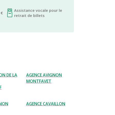
Assistance vocale pour le
 €
retrait de billets
ON DE LA
AGENCE AVIGNON
MONTFAVET
F
GNON
AGENCE CAVAILLON