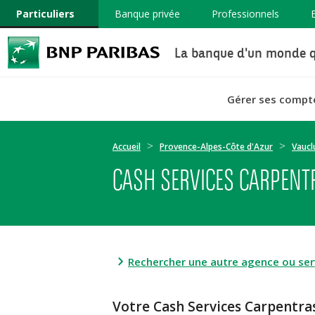
Particuliers
Banque privée
Professionnels
La banque d'un monde q
Gérer ses compt
Accueil
Provence-Alpes-Côte d'Azur
Vaucl
CASH SERVICES CARPENTR
Rechercher une autre agence ou serv
Votre Cash Services Carpentr