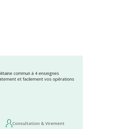
olitaine commun à 4 enseignes
uitement et facilement vos opérations
Consultation & Virement