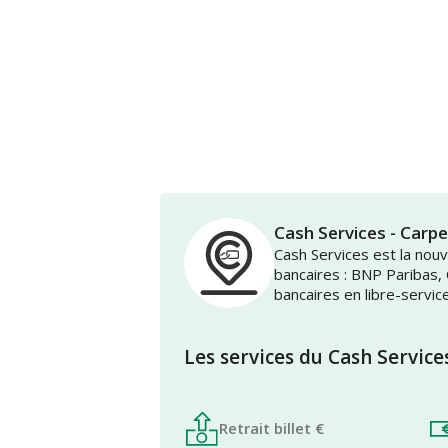
Cash Services - Car
Cash Services est la no
bancaires : BNP Paribas,
bancaires en libre-servic
Les services du Cash Service
Retrait billet €