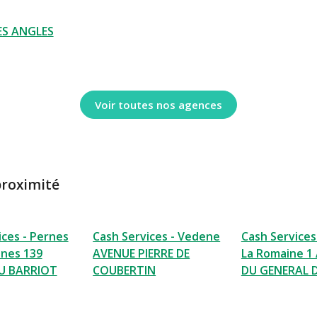
ES ANGLES
Voir toutes nos agences
proximité
ices - Pernes
Cash Services - Vedene
Cash Services
ines 139
AVENUE PIERRE DE
La Romaine 1
U BARRIOT
COUBERTIN
DU GENERAL 