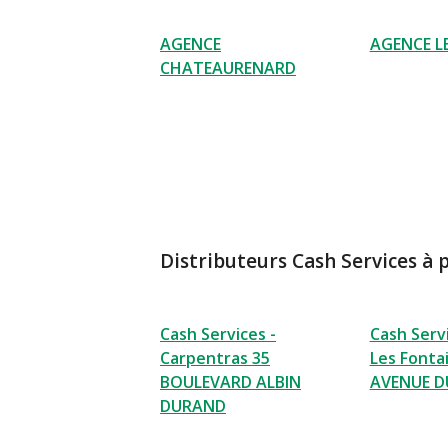
AGENCE
AGENCE L
CHATEAURENARD
Distributeurs Cash Services à 
Cash Services -
Cash Serv
Carpentras 35
Les Fonta
BOULEVARD ALBIN
AVENUE D
DURAND