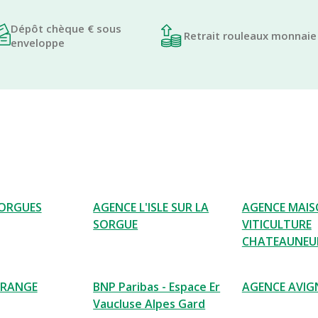
Dépôt chèque € sous
Retrait rouleaux monnaie
enveloppe
ORGUES
AGENCE L'ISLE SUR LA
AGENCE MAIS
SORGUE
VITICULTURE
CHATEAUNEU
ORANGE
BNP Paribas - Espace Er
AGENCE AVI
Vaucluse Alpes Gard