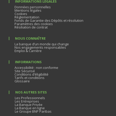
INFORMATIONS LÉGALES
Données personnelles
Mentions légales
Cookies
Réglementation
Fonds de Garantie des Dépôts et résolution
Paramètres des cookies
Résiliation de contrat
NOUS CONNAÎTRE
La banque d’un monde qui change
Nos engagements responsables
Emploi & Carrière
INFORMATIONS
Accessibilité : non conforme
Site Sécurisé
Conditions d’éligibilité
Tarifs et conditions
Glossaire
NOS AUTRES SITES
Les Professionnels
Les Entreprises
La Banque Privée
La Banque en ligne
Le Groupe BNP Paribas