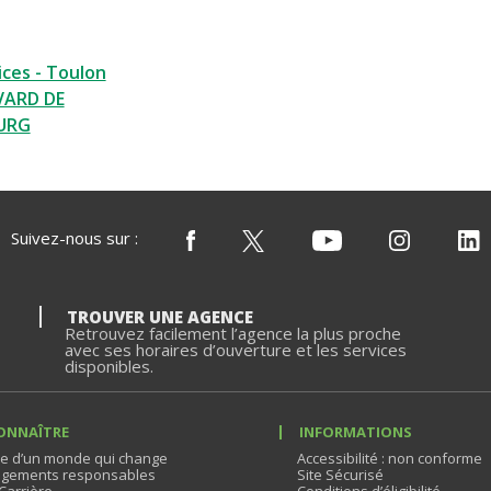
ices - Toulon
VARD DE
URG
Suivez-nous sur :
TROUVER UNE AGENCE
Retrouvez facilement l’agence la plus proche
avec ses horaires d’ouverture et les services
disponibles.
ONNAÎTRE
INFORMATIONS
e d’un monde qui change
Accessibilité : non conforme
gements responsables
Site Sécurisé