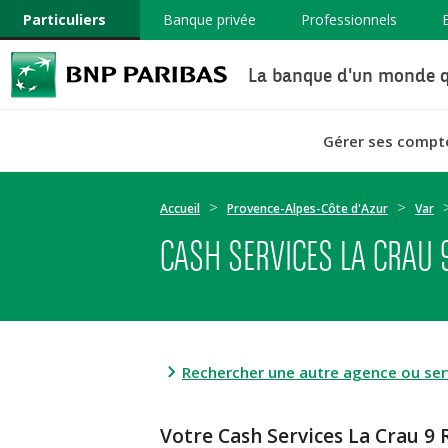
Particuliers
Banque privée
Professionnels
La banque d'un monde q
Gérer ses compt
Accueil
Provence-Alpes-Côte d'Azur
Var
CASH SERVICES LA CRAU 
Rechercher une autre agence ou serv
Votre Cash Services La Crau 