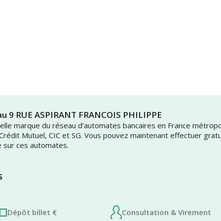
Crau 9 RUE ASPIRANT FRANCOIS PHILIPPE
uvelle marque du réseau d’automates bancaires en France métrop
 Crédit Mutuel, CIC et SG. Vous pouvez maintenant effectuer grat
e sur ces automates.
s
Dépôt billet €
Consultation & Virement