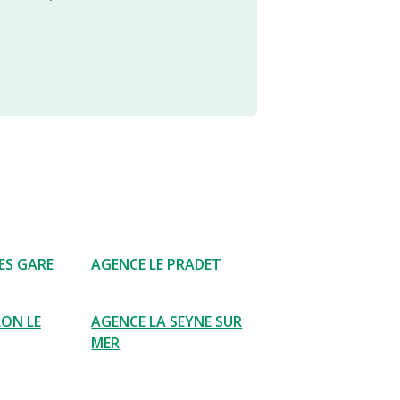
ES GARE
AGENCE LE PRADET
ON LE
AGENCE LA SEYNE SUR
MER