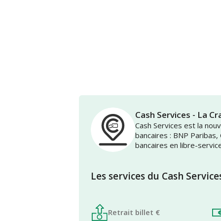
Cash Services - La 
Cash Services est la no
bancaires : BNP Paribas,
bancaires en libre-servic
Les services du Cash Service
Retrait billet €