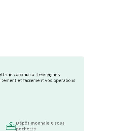
olitaine commun à 4 enseignes
uitement et facilement vos opérations
Dépôt monnaie € sous
pochette