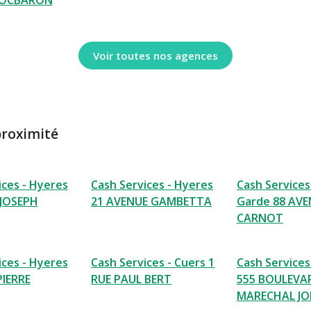
ROCBARON
Voir toutes nos agences
proximité
ices - Hyeres
Cash Services - Hyeres
Cash Services 
 JOSEPH
21 AVENUE GAMBETTA
Garde 88 AVE
CARNOT
ices - Hyeres
Cash Services - Cuers 1
Cash Services
PIERRE
RUE PAUL BERT
555 BOULEVA
MARECHAL JO