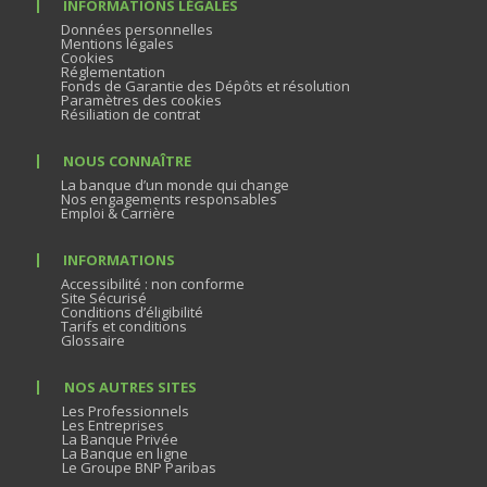
INFORMATIONS LÉGALES
Données personnelles
Mentions légales
Cookies
Réglementation
Fonds de Garantie des Dépôts et résolution
Paramètres des cookies
Résiliation de contrat
NOUS CONNAÎTRE
La banque d’un monde qui change
Nos engagements responsables
Emploi & Carrière
INFORMATIONS
Accessibilité : non conforme
Site Sécurisé
Conditions d’éligibilité
Tarifs et conditions
Glossaire
NOS AUTRES SITES
Les Professionnels
Les Entreprises
La Banque Privée
La Banque en ligne
Le Groupe BNP Paribas