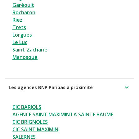
Garéoult
Rocbaron
Riez
Trets
Lorgues
Le Luc
Saint-Zacharie
Manosque
Les agences BNP Paribas à proximité
CIC BARJOLS
AGENCE SAINT MAXIMIN LA SAINTE BAUME
CIC BRIGNOLES
CIC SAINT MAXIMIN
SALERNES