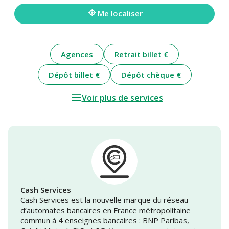
adresse
Me localiser
Agences
Retrait billet €
Dépôt billet €
Dépôt chèque €
Voir plus de services
Cash Services
Cash Services est la nouvelle marque du réseau
d’automates bancaires en France métropolitaine
commun à 4 enseignes bancaires : BNP Paribas,