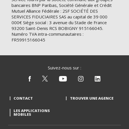
bancaires BNP Paribas, Société Générale et Crédit
Mutuel Alliance Fédérale : 2SF SOCIÉTÉ DES
SERVICES FIDUCIAIRES SAS au capital de 39 000
000€ Siège social : 3 avenue du Stade de France
93200 Saint-Denis RCS BOBIGNY 915166045.
Numéro TVA intra-communautaires :
FR59915166045
Suivez-nous sur :
CONTACT
TROUVER UNE AGENCE
LES APPLICATIONS
MOBILES