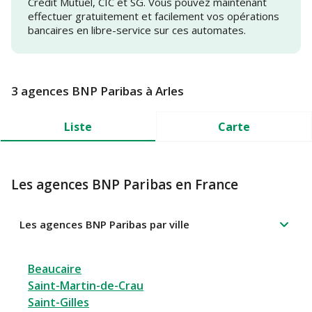
Crédit Mutuel, CIC et SG. Vous pouvez maintenant
effectuer gratuitement et facilement vos opérations
bancaires en libre-service sur ces automates.
3 agences BNP Paribas à Arles
Liste
Carte
Les agences BNP Paribas en France
Les agences BNP Paribas par ville
Beaucaire
Saint-Martin-de-Crau
Saint-Gilles