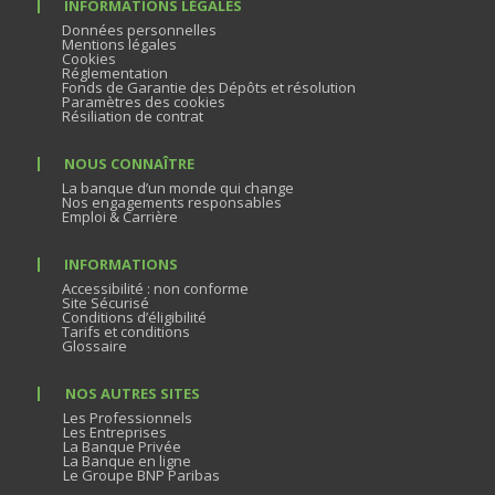
INFORMATIONS LÉGALES
Données personnelles
Mentions légales
Cookies
Réglementation
Fonds de Garantie des Dépôts et résolution
Paramètres des cookies
Résiliation de contrat
NOUS CONNAÎTRE
La banque d’un monde qui change
Nos engagements responsables
Emploi & Carrière
INFORMATIONS
Accessibilité : non conforme
Site Sécurisé
Conditions d’éligibilité
Tarifs et conditions
Glossaire
NOS AUTRES SITES
Les Professionnels
Les Entreprises
La Banque Privée
La Banque en ligne
Le Groupe BNP Paribas