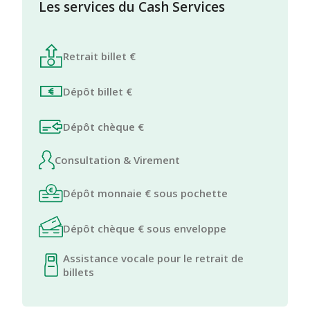
Les services du Cash Services
Retrait billet €
Dépôt billet €
Dépôt chèque €
Consultation & Virement
Dépôt monnaie € sous pochette
Dépôt chèque € sous enveloppe
Assistance vocale pour le retrait de
billets