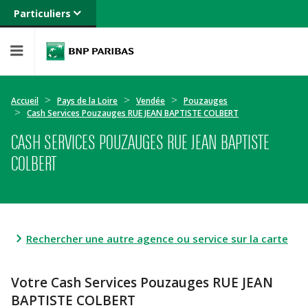
Particuliers
Banque privée
Professionnels
Entreprises
Accueil
Pays de la Loire
Vendée
Pouzauges
Cash Services Pouzauges RUE JEAN BAPTISTE COLBERT
CASH SERVICES POUZAUGES RUE JEAN BAPTISTE
COLBERT
Rechercher une autre agence ou service sur la carte
Votre Cash Services Pouzauges RUE JEAN
BAPTISTE COLBERT