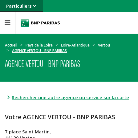
Particuliers
Banque privée
Professionnels
Entreprises
Accueil
Pays de la Loire
Loire-Atlantique
Vertou
AGENCE VERTOU - BNP PARIBAS
AGENCE VERTOU - BNP PARIBAS
Rechercher une autre agence ou service sur la carte
Votre AGENCE VERTOU - BNP PARIBAS
7 place Saint Martin,
44120 Vertou