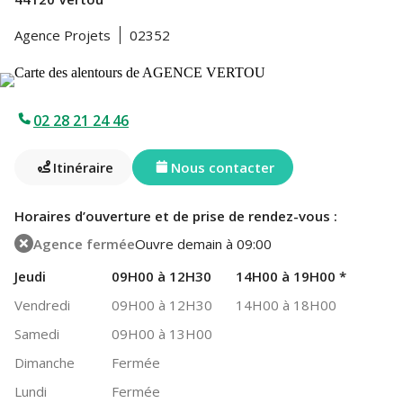
Agence Projets
02352
02 28 21 24 46
Itinéraire
Nous contacter
Horaires d’ouverture et de prise de rendez-vous :
Agence fermée
Ouvre demain à 09:00
Jeudi
09H00 à 12H30
14H00 à 19H00
*
Vendredi
09H00 à 12H30
14H00 à 18H00
Samedi
09H00 à 13H00
Dimanche
Fermée
Lundi
Fermée