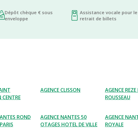
Dépôt chèque € sous
Assistance vocale pour le
enveloppe
retrait de billets
AINT
AGENCE CLISSON
AGENCE REZE
N CENTRE
ROUSSEAU
NANTES ROND
AGENCE NANTES 50
AGENCE NANT
PARIS
OTAGES HOTEL DE VILLE
ROYALE