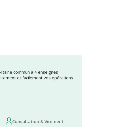
olitaine commun à 4 enseignes
uitement et facilement vos opérations
Consultation & Virement