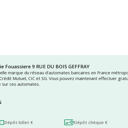
aie Fouassiere 9 RUE DU BOIS GEFFRAY
uvelle marque du réseau d’automates bancaires en France métrop
 Crédit Mutuel, CIC et SG. Vous pouvez maintenant effectuer grat
e sur ces automates.
s
Dépôt billet €
Dépôt chèque €