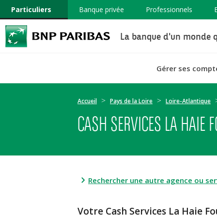
Particuliers
Banque privée
Professionnels
La banque d'un monde q
Gérer ses compt
Accueil
Pays de la Loire
Loire-Atlantique
CASH SERVICES LA HAIE 
Rechercher une autre agence ou serv
Votre Cash Services La Haie F