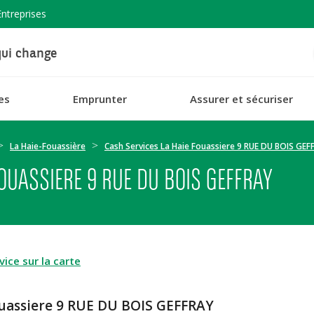
Entreprises
ui change
es
Emprunter
Assurer et sécuriser
La Haie-Fouassière
Cash Services La Haie Fouassiere 9 RUE DU BOIS GEF
FOUASSIERE 9 RUE DU BOIS GEFFRAY
ice sur la carte
ouassiere 9 RUE DU BOIS GEFFRAY