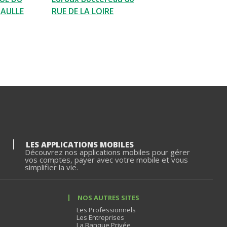
GAULLE
RUE DE LA LOIRE
LES APPLICATIONS MOBILES
Découvrez nos applications mobiles pour gérer
vos comptes, payer avec votre mobile et vous
simplifier la vie.
NOS AUTRES SITES
Les Professionnels
Les Entreprises
La Banque Privée