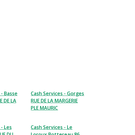
 - Basse
Cash Services - Gorges
E DE LA
RUE DE LA MARGERIE
PLE MAURIC
 - Les
Cash Services - Le
RUE DU
Loroux Bottereau 86