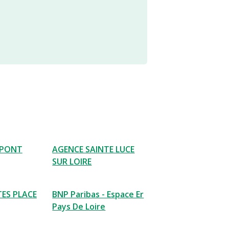
 PONT
AGENCE SAINTE LUCE
SUR LOIRE
ES PLACE
BNP Paribas - Espace Er
Pays De Loire