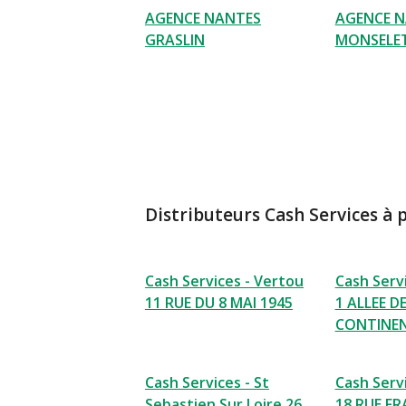
AGENCE NANTES
AGENCE 
GRASLIN
MONSELE
Distributeurs Cash Services à 
Cash Services - Vertou
Cash Serv
11 RUE DU 8 MAI 1945
1 ALLEE DE
CONTINE
Cash Services - St
Cash Servi
Sebastien Sur Loire 26
18 RUE F