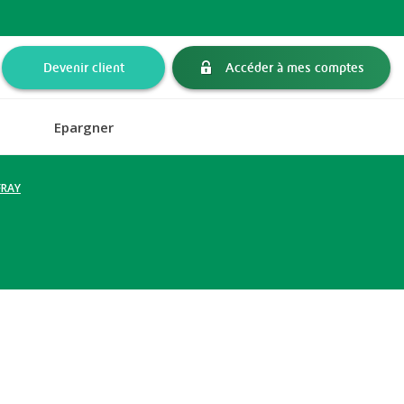
Devenir client
Accéder à mes comptes
Epargner
FRAY