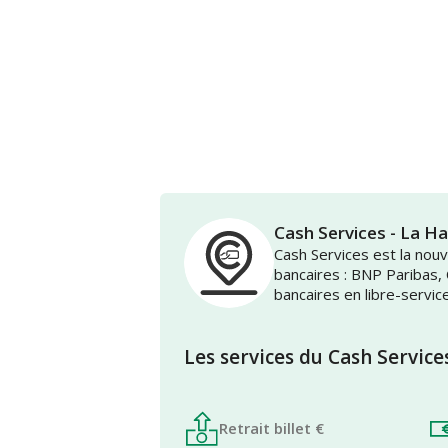
Cash Services - La H
Cash Services est la no
bancaires : BNP Paribas,
bancaires en libre-servic
Les services du Cash Service
Retrait billet €