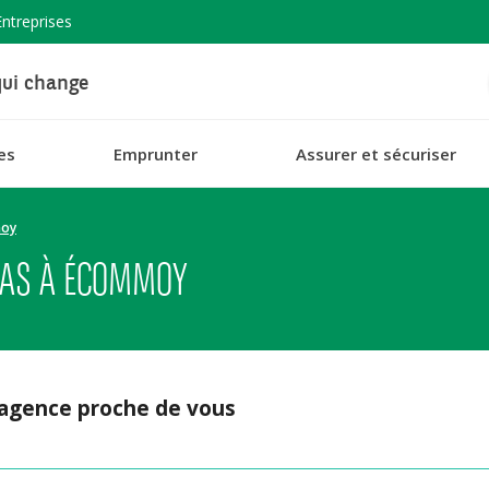
Entreprises
ui change
es
Emprunter
Assurer et sécuriser
oy
BAS À ÉCOMMOY
 agence proche de vous