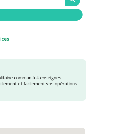
vices
olitaine commun à 4 enseignes
uitement et facilement vos opérations