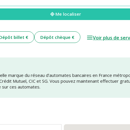
Me localiser
Dépôt billet €
Dépôt chèque €
Voir plus de ser
uvelle marque du réseau d’automates bancaires en France métrop
 Crédit Mutuel, CIC et SG. Vous pouvez maintenant effectuer grat
e sur ces automates.