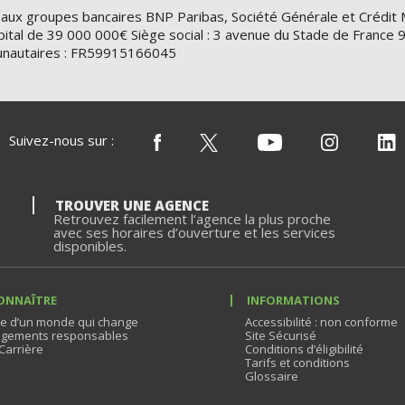
 aux groupes bancaires BNP Paribas, Société Générale et Crédit 
ital de 39 000 000€ Siège social : 3 avenue du Stade de Franc
nautaires : FR59915166045
Suivez-nous sur :
TROUVER UNE AGENCE
Retrouvez facilement l’agence la plus proche
avec ses horaires d’ouverture et les services
disponibles.
ONNAÎTRE
INFORMATIONS
e d’un monde qui change
Accessibilité : non conforme
gements responsables
Site Sécurisé
Carrière
Conditions d’éligibilité
Tarifs et conditions
Glossaire