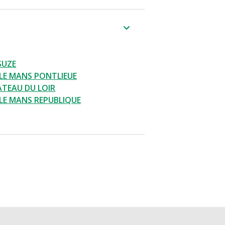
SUZE
LE MANS PONTLIEUE
TEAU DU LOIR
LE MANS REPUBLIQUE