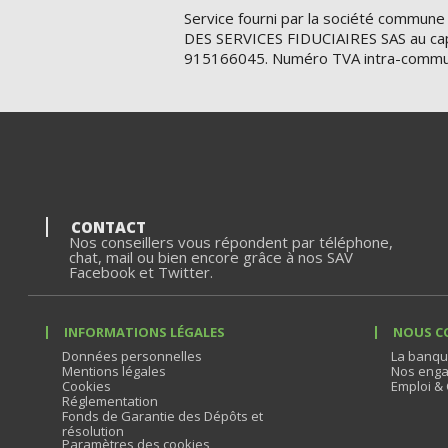
Service fourni par la société commune
DES SERVICES FIDUCIAIRES SAS au cap
915166045. Numéro TVA intra-commu
CONTACT
Nos conseillers vous répondent par téléphone,
chat, mail ou bien encore grâce à nos SAV
Facebook et Twitter.
INFORMATIONS LÉGALES
NOUS C
Données personnelles
La banqu
Mentions légales
Nos enga
Cookies
Emploi & 
Réglementation
Fonds de Garantie des Dépôts et
résolution
Paramètres des cookies