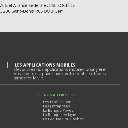
Mutuel Alliance Fédérale : 2SF SOCIÉTÉ
e 93200 Saint-Denis RCS BOBIGNY
LES APPLICATIONS MOBILES
Découvrez nos applications mobiles pour gérer
vos comptes, payer avec votre mobile et vous
simplifier la vie.
NOS AUTRES SITES
Les Professionnels
Les Entreprises
La Banque Privée
La Banque en ligne
Le Groupe BNP Paribas