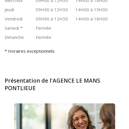
Mercredi
09H00 à 12H30
14H00 à 18H00
Jeudi
09H00 à 12H30
14H00 à 19H00
Vendredi
09H00 à 12H30
14H00 à 18H00
Samedi
*
Fermée
Dimanche
Fermée
* Horaires exceptionnels.
Présentation de l'AGENCE LE MANS
PONTLIEUE