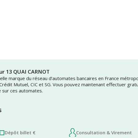
mur 13 QUAI CARNOT
uvelle marque du réseau d’automates bancaires en France métrop
 Crédit Mutuel, CIC et SG. Vous pouvez maintenant effectuer grat
e sur ces automates.
s
Dépôt billet €
Consultation & Virement