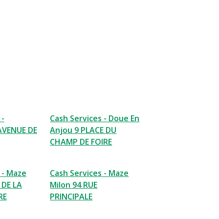
 -
Cash Services - Doue En
AVENUE DE
Anjou 9 PLACE DU
CHAMP DE FOIRE
 - Maze
Cash Services - Maze
 DE LA
Milon 94 RUE
RE
PRINCIPALE