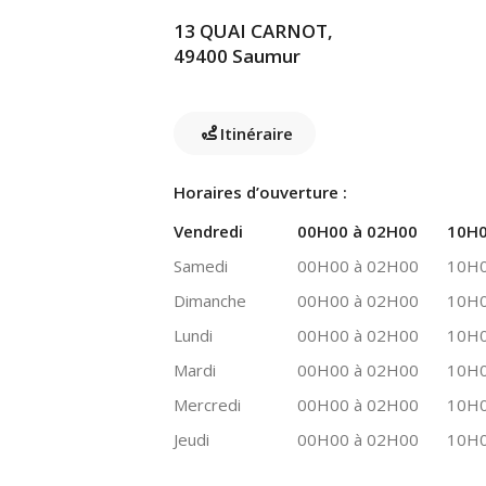
13 QUAI CARNOT,
49400 Saumur
Itinéraire
Horaires d’ouverture :
Vendredi
00H00 à 02H00
10H0
Samedi
00H00 à 02H00
10H0
Dimanche
00H00 à 02H00
10H0
Lundi
00H00 à 02H00
10H0
Mardi
00H00 à 02H00
10H0
Mercredi
00H00 à 02H00
10H0
Jeudi
00H00 à 02H00
10H0