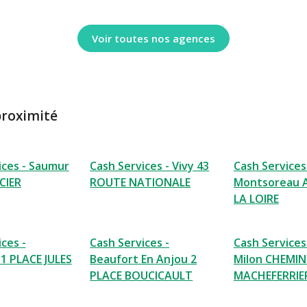
Voir toutes nos agences
proximité
ices - Saumur
Cash Services - Vivy 43
Cash Services
CIER
ROUTE NATIONALE
Montsoreau 
LA LOIRE
ces -
Cash Services -
Cash Services
 1 PLACE JULES
Beaufort En Anjou 2
Milon CHEMIN
PLACE BOUCICAULT
MACHEFERRIE