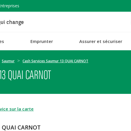
Entreprises
ui change
es
Emprunter
Assurer et sécuriser
Saumur
Cash Services Saumur 13 QUAI CARNOT
13 QUAI CARNOT
ice sur la carte
13 QUAI CARNOT