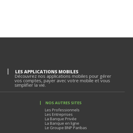
LES APPLICATIONS MOBILES
Découvrez nos applications mobiles pour gérer
vos comptes, payer avec votre mobile et vous
simplifier la vie.
NOS AUTRES SITES
Les Professionnels
Les Entreprises
La Banque Privée
La Banque en ligne
Le Groupe BNP Paribas