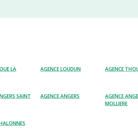
OUE LA
AGENCE LOUDUN
AGENCE THO
E
NGERS SAINT
AGENCE ANGERS
AGENCE ANG
MOLLIERE
CHALONNES