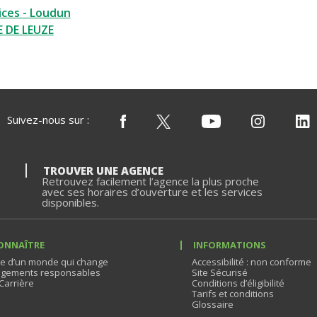
ices - Loudun
 DE LEUZE
Suivez-nous sur :
TROUVER UNE AGENCE
Retrouvez facilement l’agence la plus proche
avec ses horaires d’ouverture et les services
disponibles.
ONNAÎTRE
INFORMATIONS
e d’un monde qui change
Accessibilité : non conforme
gements responsables
Site Sécurisé
Carrière
Conditions d’éligibilité
Tarifs et conditions
Glossaire