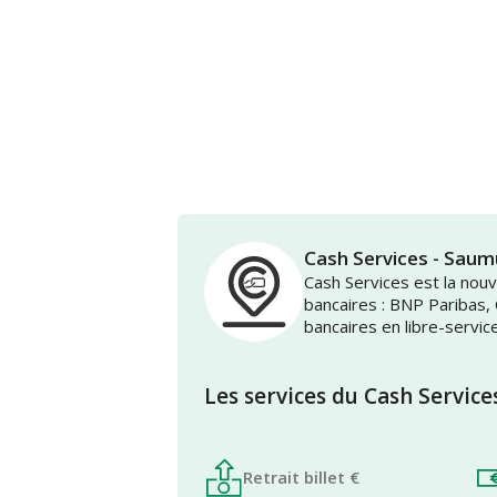
Cash Services - Sau
Cash Services est la no
bancaires : BNP Paribas,
bancaires en libre-servic
Les services du Cash Service
Retrait billet €