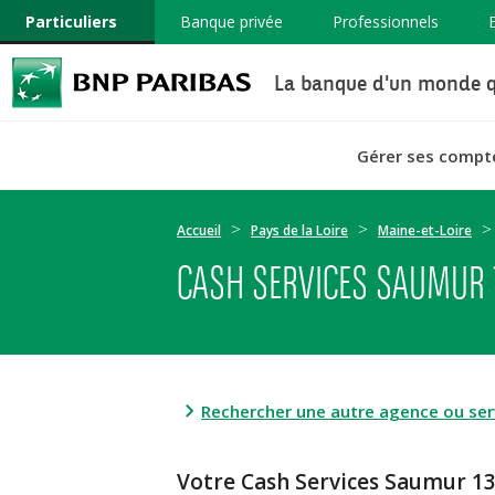
Particuliers
Banque privée
Professionnels
La banque d'un monde q
Gérer ses compt
Accueil
Pays de la Loire
Maine-et-Loire
CASH SERVICES SAUMUR 
Rechercher une autre agence ou serv
Votre Cash Services Saumur 