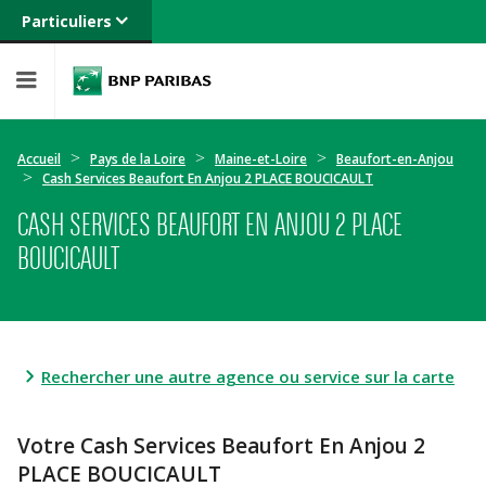
Particuliers
Banque privée
Professionnels
Entreprises
Accueil
Pays de la Loire
Maine-et-Loire
Beaufort-en-Anjou
Cash Services Beaufort En Anjou 2 PLACE BOUCICAULT
CASH SERVICES BEAUFORT EN ANJOU 2 PLACE
BOUCICAULT
Rechercher une autre agence ou service sur la carte
Votre Cash Services Beaufort En Anjou 2
PLACE BOUCICAULT