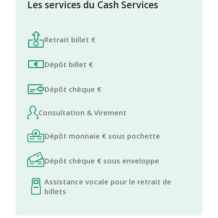
Les services du Cash Services
Retrait billet €
Dépôt billet €
Dépôt chèque €
Consultation & Virement
Dépôt monnaie € sous pochette
Dépôt chèque € sous enveloppe
Assistance vocale pour le retrait de
billets