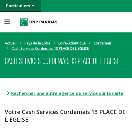
Particuliers
Banque privée
Professionnels
Entreprises
Accueil
Pays de la Loire
Loire-Atlantique
Cordemais
Cash Services Cordemais 13 PLACE DE L EGLISE
CASH SERVICES CORDEMAIS 13 PLACE DE L EGLISE
Rechercher une autre agence ou service sur la carte
Votre Cash Services Cordemais 13 PLACE DE
L EGLISE