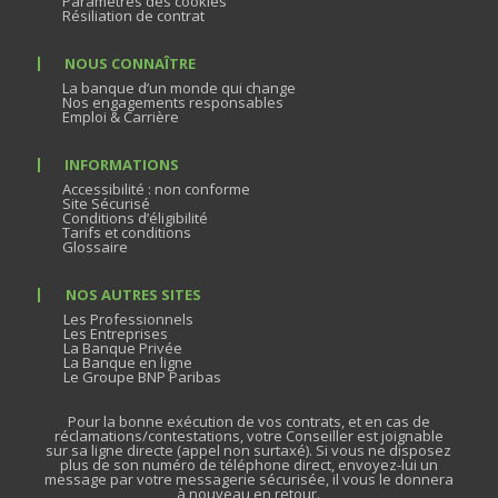
Paramètres des cookies
Résiliation de contrat
NOUS CONNAÎTRE
La banque d’un monde qui change
Nos engagements responsables
Emploi & Carrière
INFORMATIONS
Accessibilité : non conforme
Site Sécurisé
Conditions d’éligibilité
Tarifs et conditions
Glossaire
NOS AUTRES SITES
Les Professionnels
Les Entreprises
La Banque Privée
La Banque en ligne
Le Groupe BNP Paribas
Pour la bonne exécution de vos contrats, et en cas de
réclamations/contestations, votre Conseiller est joignable
sur sa ligne directe (appel non surtaxé). Si vous ne disposez
plus de son numéro de téléphone direct, envoyez-lui un
message par votre messagerie sécurisée, il vous le donnera
à nouveau en retour.