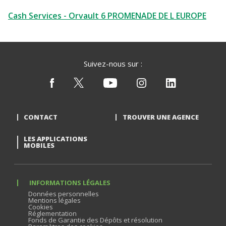
Cash Services - Orvault 6 PROMENADE DE L EUROPE
Suivez-nous sur :
CONTACT
TROUVER UNE AGENCE
LES APPLICATIONS
MOBILES
INFORMATIONS LÉGALES
Données personnelles
Mentions légales
Cookies
Réglementation
Fonds de Garantie des Dépôts et résolution