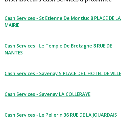
Cash Services - St Etienne De Montluc 8 PLACE DE LA
MAIRIE
Cash Services - Le Temple De Bretagne 8 RUE DE
NANTES
Cash Services - Savenay 5 PLACE DE L HOTEL DE VILLE
Cash Services - Savenay LA COLLERAYE
Cash Services - Le Pellerin 36 RUE DE LA JOUARDAIS