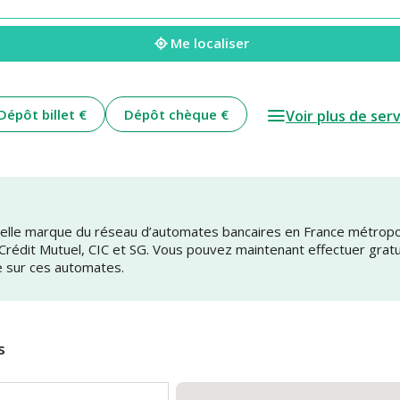
Me localiser
Dépôt billet €
Dépôt chèque €
Voir plus de ser
uvelle marque du réseau d’automates bancaires en France métrop
 Crédit Mutuel, CIC et SG. Vous pouvez maintenant effectuer grat
e sur ces automates.
s