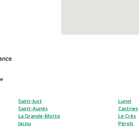
ance
le
Saint-Just
Lunel
Saint-Aunès
Castries
La Grande-Motte
Le Crès
Jacou
Pérols