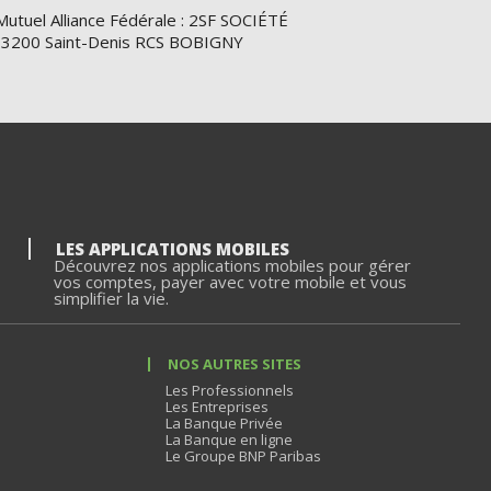
Mutuel Alliance Fédérale : 2SF SOCIÉTÉ
e 93200 Saint-Denis RCS BOBIGNY
LES APPLICATIONS MOBILES
Découvrez nos applications mobiles pour gérer
vos comptes, payer avec votre mobile et vous
simplifier la vie.
NOS AUTRES SITES
Les Professionnels
Les Entreprises
La Banque Privée
La Banque en ligne
Le Groupe BNP Paribas