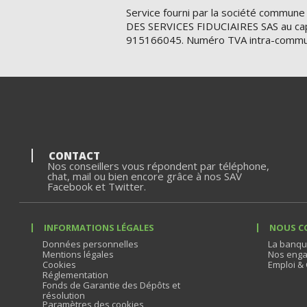
Service fourni par la société commune
DES SERVICES FIDUCIAIRES SAS au cap
915166045. Numéro TVA intra-commu
CONTACT
Nos conseillers vous répondent par téléphone,
chat, mail ou bien encore grâce à nos SAV
Facebook et Twitter.
INFORMATIONS LÉGALES
NOUS C
Données personnelles
La banqu
Mentions légales
Nos enga
Cookies
Emploi & 
Réglementation
Fonds de Garantie des Dépôts et
résolution
Paramètres des cookies