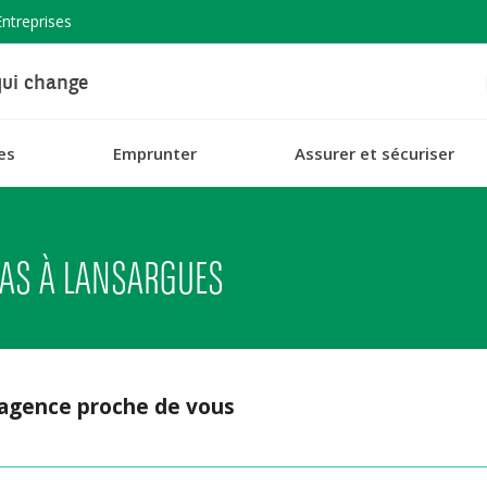
Entreprises
ui change
es
Emprunter
Assurer et sécuriser
BAS À LANSARGUES
 agence proche de vous