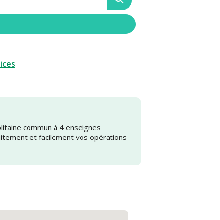
vices
olitaine commun à 4 enseignes
uitement et facilement vos opérations