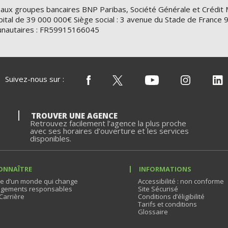
 aux groupes bancaires BNP Paribas, Société Générale et Crédit 
ital de 39 000 000€ Siège social : 3 avenue du Stade de Franc
nautaires : FR59915166045
Suivez-nous sur :
TROUVER UNE AGENCE
Retrouvez facilement l’agence la plus proche
avec ses horaires d’ouverture et les services
disponibles.
ONNAÎTRE
INFORMATIONS
e d’un monde qui change
Accessibilité : non conforme
gements responsables
Site Sécurisé
Carrière
Conditions d’éligibilité
Tarifs et conditions
Glossaire