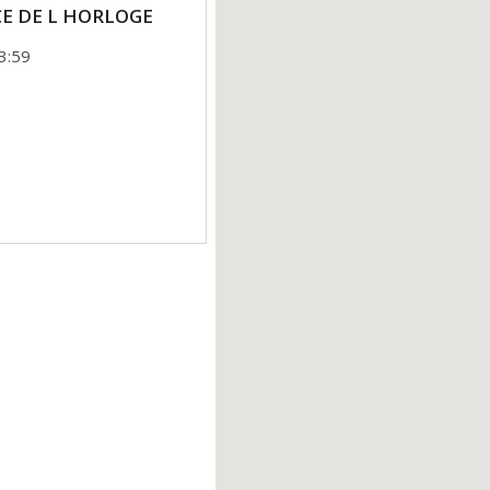
ACE DE L HORLOGE
3:59