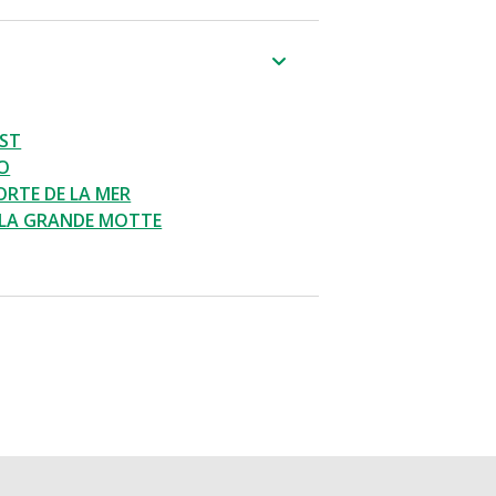
UST
O
ORTE DE LA MER
 LA GRANDE MOTTE